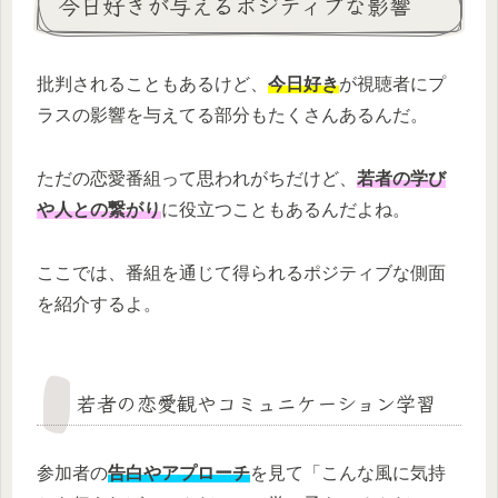
今日好きが与えるポジティブな影響
批判されることもあるけど、
今日好き
が視聴者にプ
ラスの影響を与えてる部分もたくさんあるんだ。
ただの恋愛番組って思われがちだけど、
若者の学び
や人との繋がり
に役立つこともあるんだよね。
ここでは、番組を通じて得られるポジティブな側面
を紹介するよ。
若者の恋愛観やコミュニケーション学習
参加者の
告白やアプローチ
を見て「こんな風に気持