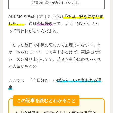
記事内に広告が含まれています。
ABEMAの恋愛リアリティ番組
「今日、好きになりま
した。」
、通称
今日好き
って、よく「ばからしい」
って言われがちなんだよね。
「たった数日で本気の恋なんて無理じゃない？」と
か「やらせっぽい」って声もあるけど、実際には毎
シーズン盛り上がってて、若者を中心にめちゃくち
ゃ人気があるの。
ここでは、「今日好き」が
ばからしいと言われる理
由
この記事を読むとわかること
✔
「今日好き」がばからしいと言われる主な