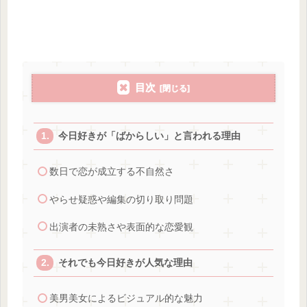
目次
今日好きが「ばからしい」と言われる理由
数日で恋が成立する不自然さ
やらせ疑惑や編集の切り取り問題
出演者の未熟さや表面的な恋愛観
それでも今日好きが人気な理由
美男美女によるビジュアル的な魅力