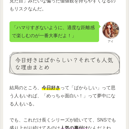
見た目」みたいな偏った価値観を持ちやすくなるの
もリスクなんだ。
「ハマりすぎないように、適度な距離感
で楽しむのが一番大事だよ！」
アイ
今日好きはばからしい？それでも人気
な理由まとめ
結局のところ、
今日好き
って「ばからしい」って思
う人もいれば、「めっちゃ面白い！」って夢中にな
る人もいる。
でも、これだけ長くシリーズが続いてて、SNSでも
盛り上がり続けてるのは
人気の裏付け
なんだよね。