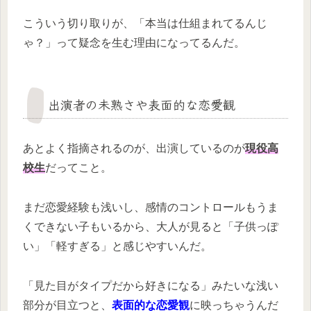
こういう切り取りが、「本当は仕組まれてるんじ
ゃ？」って疑念を生む理由になってるんだ。
出演者の未熟さや表面的な恋愛観
あとよく指摘されるのが、出演しているのが
現役高
校生
だってこと。
まだ恋愛経験も浅いし、感情のコントロールもうま
くできない子もいるから、大人が見ると「子供っぽ
い」「軽すぎる」と感じやすいんだ。
「見た目がタイプだから好きになる」みたいな浅い
部分が目立つと、
表面的な恋愛観
に映っちゃうんだ