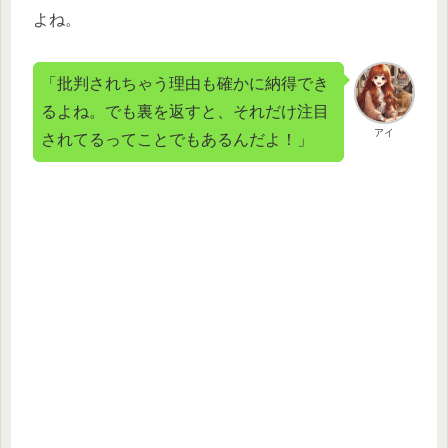
よね。
「批判されちゃう理由も確かに納得でき
るよね。でも裏を返すと、それだけ注目
アイ
されてるってことでもあるんだよ！」