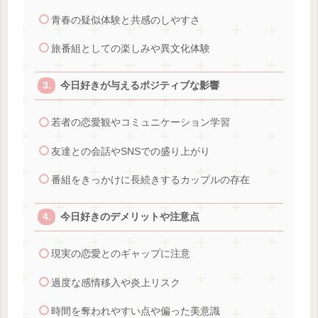
青春の疑似体験と共感のしやすさ
旅番組としての楽しみや異文化体験
今日好きが与えるポジティブな影響
若者の恋愛観やコミュニケーション学習
友達との会話やSNSでの盛り上がり
番組をきっかけに長続きするカップルの存在
今日好きのデメリットや注意点
現実の恋愛とのギャップに注意
過度な感情移入や炎上リスク
時間を奪われやすい点や偏った美意識