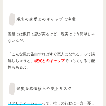
現実の恋愛とのギャップに注意
番組では数日で恋が実るけど、現実はそう簡単じゃ
ないんだ。
「こんな風に告白すればすぐ恋人になれる」って誤
解しちゃうと、
現実とのギャップ
でつらくなる可能
性もあるよ。
過度な感情移入や炎上リスク
リアリティーショー
って、推しの行動に一喜一憂し