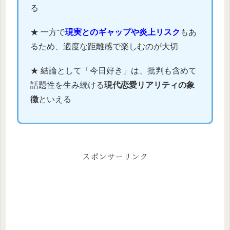
る
★ 一方で
現実とのギャップや炎上リスク
もあ
るため、適度な距離感で楽しむのが大切
★ 結論として「今日好き」は、批判も含めて
話題性を生み続ける
現代恋愛リアリティの象
徴
といえる
スポンサーリンク