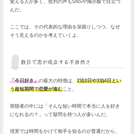
覚える人が多く、批判の声もSNSや掲示板で目立つ
んだ。
ここでは、その代表的な理由を深掘りしつつ、なぜ
そう見えるのかを考えていくよ。
数日で恋が成立する不自然さ
「今日好き」
の最大の特徴は、
2泊3日や3泊4日とい
う超短期間で恋愛が進む
こと。
視聴者の中には「そんな短い時間で本当に人を好き
になれるの？」って疑問を持つ人が多いんだ。
現実では時間をかけて相手を知るのが普通だから、