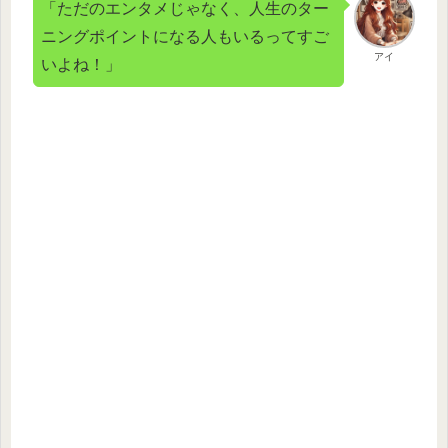
「ただのエンタメじゃなく、人生のター
ニングポイントになる人もいるってすご
アイ
いよね！」