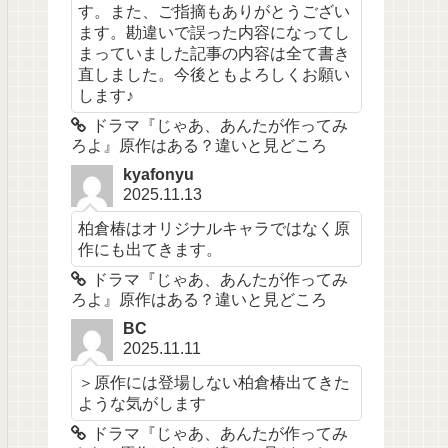
す。また、ご指摘もありがとうござい
ます。勘違いで誤った内容になってし
まっていました記事の内容は全て書き
直しました。今後ともよろしくお願い
します♪
ドラマ『じゃあ、あんたが作ってみ
ろよ』原作はある？違いと見どころ
kyafonyu
2025.11.13
柏倉椿はオリジナルキャラではなく原
作にも出てきます。
ドラマ『じゃあ、あんたが作ってみ
ろよ』原作はある？違いと見どころ
BC
2025.11.11
＞原作には登場しない柏倉椿出てきた
ような気がします
ドラマ『じゃあ、あんたが作ってみ