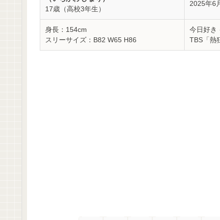
2025年
17歳（高校3年生）
身長：154cm
今日好き
スリーサイズ：B82 W65 H86
TBS「