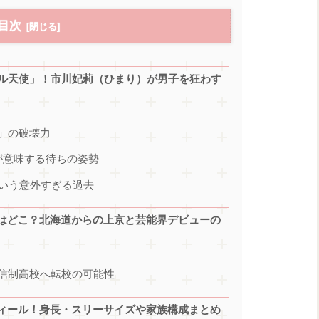
目次
ビル天使」！市川妃莉（ひまり）が男子を狂わす
」の破壊力
が意味する待ちの姿勢
という意外すぎる過去
はどこ？北海道からの上京と芸能界デビューの
信制高校へ転校の可能性
ィール！身長・スリーサイズや家族構成まとめ