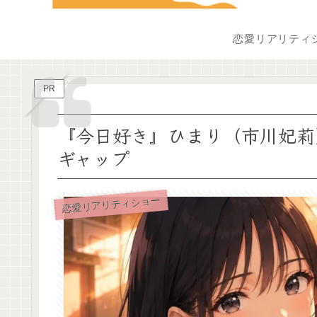
恋愛リアリティ
PR
『今日好き』ひまり（市川妃莉
ギャップ
恋愛リアリティショー