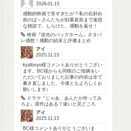
2026.01.15
感動的映画で良すぎたが？私の右斜め
前のば～さんたちが顔幕直前まで迷惑
な雑談で、しらけた。感動を返せ！
映画『栄光のバックホーム』ネタバ
レ感想！感動の結末と評価まとめ
アイ
2025.11.13
kyafonyu様コメントありがとうござい
ます。BC様からも同様のご指摘をい
ただいておりました記事の内容は全て
書き直しました。今後ともよろしくお
願いします♪
ドラマ『じゃあ、あんたが作ってみ
ろよ』原作はある？違いと見どころ
アイ
2025.11.13
BC様コメントありがとうございま