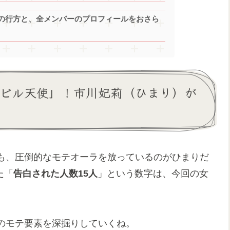
の行方と、全メンバーのプロフィールをおさら
デビル天使」！市川妃莉（ひまり）が
も、圧倒的なモテオーラを放っているのがひまりだ
た「
告白された人数15人
」という数字は、今回の女
のモテ要素を深掘りしていくね。