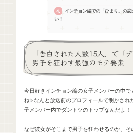
インチョン編での「ひまり」の恋
い！
「告白された人数15人」で「
男子を狂わす最強のモテ要素
今日好きインチョン編の女子メンバーの中で
ね✨なんと放送前のプロフィールで明かされ
子メンバー内でダントツのトップなんだよ！
なぜ彼女がそこまで男子を狂わせるのか、そ