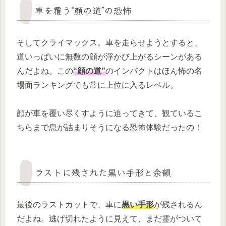
車を覆う“顔の道”の恐怖
そしてクライマックス。車を走らせようとすると、
道いっぱいに無数の顔が浮かび上がるシーンがある
んだよね。この
“顔の道”
のインパクトはほん怖の名
場面ランキングでも常に上位に入るレベル。
顔が車を覆い尽くすように迫ってきて、観ているこ
ちらまで息が詰まりそうになる恐怖体験だったの！
ラストに残された黒い手形と余韻
最後のラストカットで、車に
黒い手形
が残されるん
だよね。逃げ切れたように見えて、まだ霊がついて