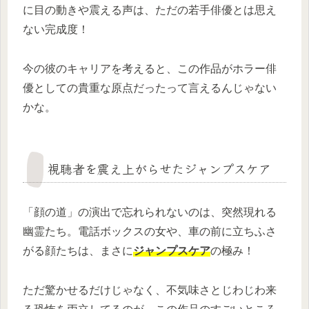
に目の動きや震える声は、ただの若手俳優とは思え
ない完成度！
今の彼のキャリアを考えると、この作品がホラー俳
優としての貴重な原点だったって言えるんじゃない
かな。
視聴者を震え上がらせたジャンプスケア
「顔の道」の演出で忘れられないのは、突然現れる
幽霊たち。電話ボックスの女や、車の前に立ちふさ
がる顔たちは、まさに
ジャンプスケア
の極み！
ただ驚かせるだけじゃなく、不気味さとじわじわ来