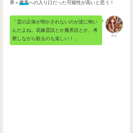
界＝
魔界
への入り口だった可能性が高いと思う！
「霊の正体が明かされないのが逆に怖い
んだよね。花嫁霊説とか魔界説とか、考
アイ
察しながら観るのも楽しい！」