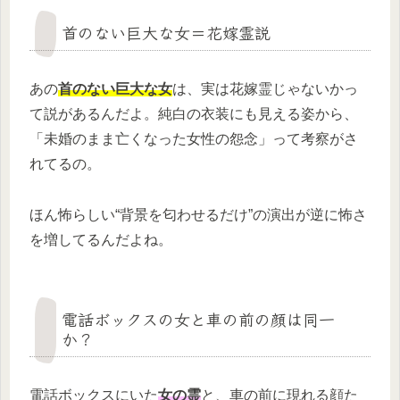
首のない巨大な女＝花嫁霊説
あの
首のない巨大な女
は、実は花嫁霊じゃないかっ
て説があるんだよ。純白の衣装にも見える姿から、
「未婚のまま亡くなった女性の怨念」って考察がさ
れてるの。
ほん怖らしい“背景を匂わせるだけ”の演出が逆に怖さ
を増してるんだよね。
電話ボックスの女と車の前の顔は同一
か？
電話ボックスにいた
女の霊
と、車の前に現れる顔た