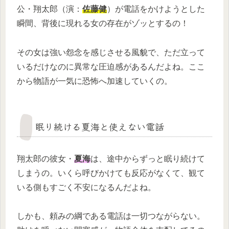
公・翔太郎（演：
佐藤健
）が電話をかけようとした
瞬間、背後に現れる女の存在がゾッとするの！
その女は強い怨念を感じさせる風貌で、ただ立って
いるだけなのに異常な圧迫感があるんだよね。ここ
から物語が一気に恐怖へ加速していくの。
眠り続ける夏海と使えない電話
翔太郎の彼女・
夏海
は、途中からずっと眠り続けて
しまうの。いくら呼びかけても反応がなくて、観て
いる側もすごく不安になるんだよね。
しかも、頼みの綱である電話は一切つながらない。