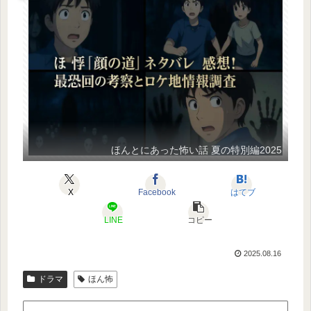
ほんとにあった怖い話 夏の特別編2025
X
Facebook
はてブ
LINE
コピー
2025.08.16
ドラマ
ほん怖