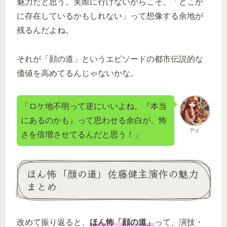
魅力だと思う。実際に行けないからこそ、「どこか
に存在しているかもしれない」って想像する余地が
残るんだよね。
それが「顔の道」というエピソードの都市伝説的な
価値を高めてるんじゃないかな。
「ロケ地不明って逆にいいよね。『本当
にあるのかも』って思わせる余白が、怖
アイ
さを倍増させてるんだと思う！」
ほん怖「顔の道」佐藤健主演作の魅力
まとめ
改めて振り返ると、
ほん怖「顔の道」
って、演技・