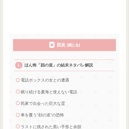
目次
ほん怖「顔の道」の結末ネタバレ解説
電話ボックスの女との遭遇
眠り続ける夏海と使えない電話
民家で出会った巨大な霊
車を覆う“顔の道”の恐怖
ラストに残された黒い手形と余韻