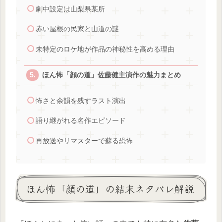
劇中設定は山梨県某所
赤い屋根の民家と山道の謎
未特定のロケ地が作品の神秘性を高める理由
ほん怖「顔の道」佐藤健主演作の魅力まとめ
怖さと余韻を残すラスト演出
語り継がれる名作エピソード
再放送やリマスターで蘇る恐怖
ほん怖「顔の道」の結末ネタバレ解説