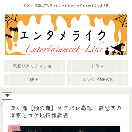
ドラマ、恋愛リアリティショーを観まくってまとめまくります笑
恋愛リアリティショー
ドラマ
映画
エンタメNEWS
PR
ほん怖【顔の道】ネタバレ感想！最恐回の
考察とロケ地情報調査
ドラマ