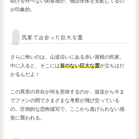
助けを呼べない閉塞感が、物語全体を支配してるの
が印象的。
民家で出会った巨大な霊
さらに怖いのは、山道沿いにある赤い屋根の民家。
中に入ると、そこには
首のない巨大な霊
が立ちはだ
かるんだよ！
この異形の存在が何を意味するのか、放送から今ま
でファンの間でさまざまな考察が飛び交っている
の。圧倒的な恐怖描写で、ここから逃げられない感
覚に襲われる。