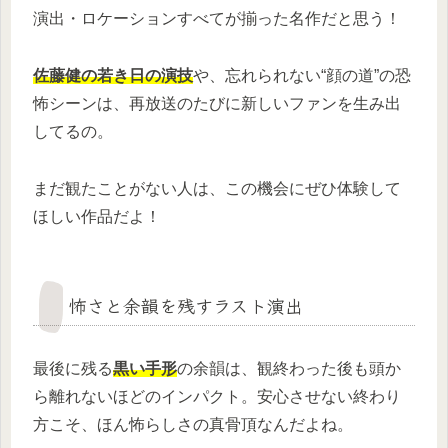
演出・ロケーションすべてが揃った名作だと思う！
佐藤健の若き日の演技
や、忘れられない“顔の道”の恐
怖シーンは、再放送のたびに新しいファンを生み出
してるの。
まだ観たことがない人は、この機会にぜひ体験して
ほしい作品だよ！
怖さと余韻を残すラスト演出
最後に残る
黒い手形
の余韻は、観終わった後も頭か
ら離れないほどのインパクト。安心させない終わり
方こそ、ほん怖らしさの真骨頂なんだよね。