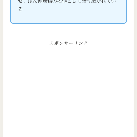
せ、ほん怖屈指の名作として語り継がれてい
る
スポンサーリンク