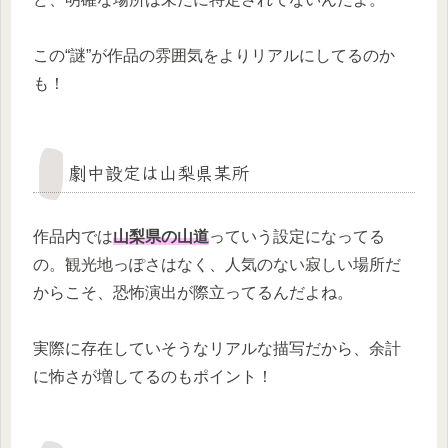
この“謎”が作品の雰囲気をよりリアルにしてるのか
も！
劇中設定は山梨県某所
作品内では
山梨県の山道
っていう設定になってる
の。観光地っぽさはなく、人気のない寂しい場所だ
からこそ、恐怖演出が際立ってるんだよね。
実際に存在していそうなリアルな描写だから、余計
に怖さが増してるのもポイント！