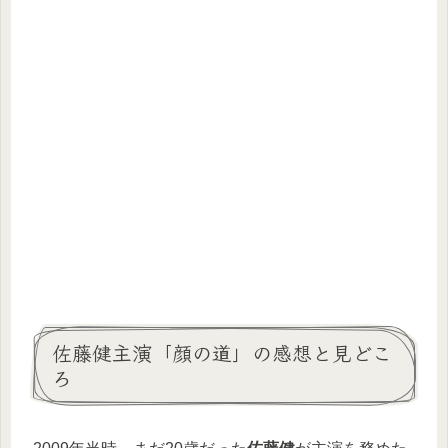
佐藤健主演「顔の道」の感想と見どこ
ろ