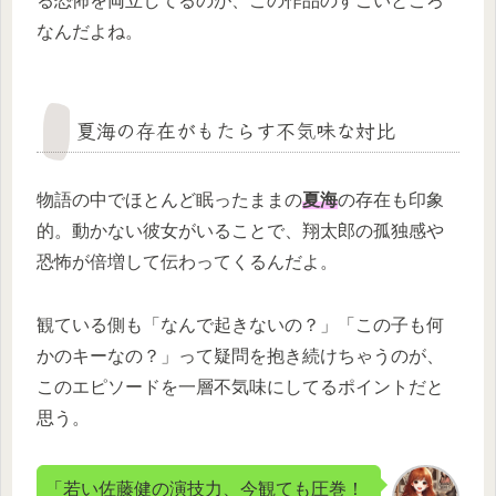
る恐怖を両立してるのが、この作品のすごいところ
なんだよね。
夏海の存在がもたらす不気味な対比
物語の中でほとんど眠ったままの
夏海
の存在も印象
的。動かない彼女がいることで、翔太郎の孤独感や
恐怖が倍増して伝わってくるんだよ。
観ている側も「なんで起きないの？」「この子も何
かのキーなの？」って疑問を抱き続けちゃうのが、
このエピソードを一層不気味にしてるポイントだと
思う。
「若い佐藤健の演技力、今観ても圧巻！