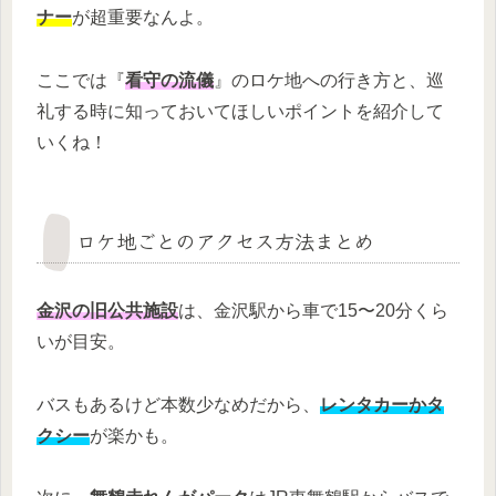
ナー
が超重要なんよ。
ここでは『
看守の流儀
』のロケ地への行き方と、巡
礼する時に知っておいてほしいポイントを紹介して
いくね！
ロケ地ごとのアクセス方法まとめ
金沢の旧公共施設
は、金沢駅から車で15〜20分くら
いが目安。
バスもあるけど本数少なめだから、
レンタカーかタ
クシー
が楽かも。