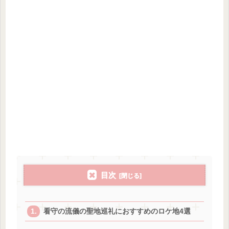
目次
看守の流儀の聖地巡礼におすすめのロケ地4選