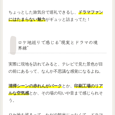
ちょっとした旅気分で巡礼できるし、
ドラマファン
にはたまらない魅力
がギュッと詰まってた！
ロケ地巡りで感じる“現実とドラマの境
界線”
実際に現地を訪れてみると、テレビで見た景色が目
の前にあるって、なんか不思議な感覚になるよね。
清掃シーンの赤れんがパーク
とか、
印刷工場のリア
ルな空気感
とか、その場の匂いや音まで感じられそ
う。
ロケ地を巡るって、ただの観光じゃなくて、
ドラマ