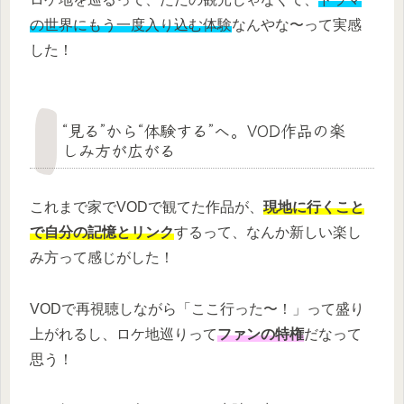
の世界にもう一度入り込む体験
なんやな〜って実感
した！
“見る”から“体験する”へ。VOD作品の楽
しみ方が広がる
これまで家でVODで観てた作品が、
現地に行くこと
で自分の記憶とリンク
するって、なんか新しい楽し
み方って感じがした！
VODで再視聴しながら「ここ行った〜！」って盛り
上がれるし、ロケ地巡りって
ファンの特権
だなって
思う！