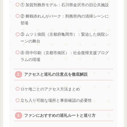
① 加賀刑務所モデル：石川県金沢市の旧公共施設
② 舞鶴赤れんがパーク：刑務所内の清掃シーンに
登場
③ ムツミ病院（京都府亀岡市）：緊迫した病院シ
ーンの舞台
④ 田中印刷（京都市南区）：社会復帰支援プログ
ラムの現場
アクセスと巡礼の注意点を徹底解説
ロケ地ごとのアクセス方法まとめ
立ち入り可能な場所と事前確認の必要性
ファンにおすすめの巡礼ルートと巡り方