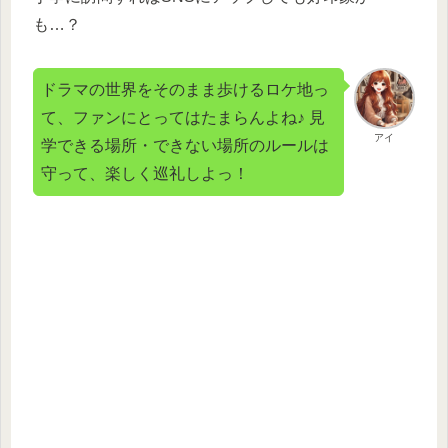
も…？
ドラマの世界をそのまま歩けるロケ地っ
て、ファンにとってはたまらんよね♪ 見
アイ
学できる場所・できない場所のルールは
守って、楽しく巡礼しよっ！