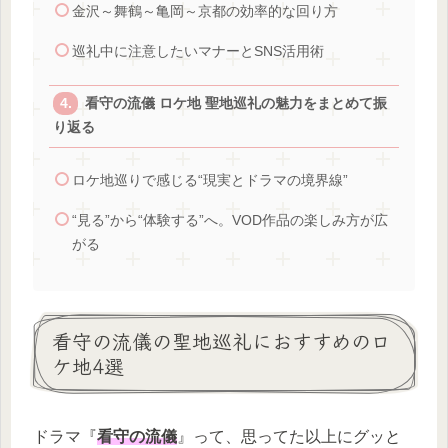
金沢～舞鶴～亀岡～京都の効率的な回り方
巡礼中に注意したいマナーとSNS活用術
看守の流儀 ロケ地 聖地巡礼の魅力をまとめて振
り返る
ロケ地巡りで感じる“現実とドラマの境界線”
“見る”から“体験する”へ。VOD作品の楽しみ方が広
がる
看守の流儀の聖地巡礼におすすめのロ
ケ地4選
ドラマ『
看守の流儀
』って、思ってた以上にグッと