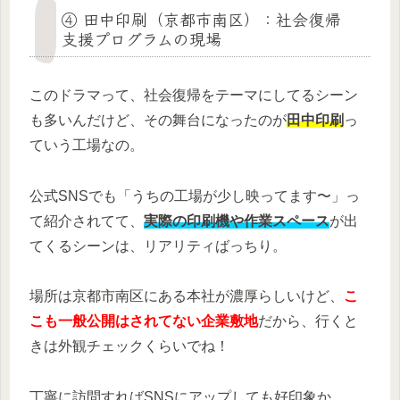
④ 田中印刷（京都市南区）：社会復帰
支援プログラムの現場
このドラマって、社会復帰をテーマにしてるシーン
も多いんだけど、その舞台になったのが
田中印刷
っ
ていう工場なの。
公式SNSでも「うちの工場が少し映ってます〜」っ
て紹介されてて、
実際の印刷機や作業スペース
が出
てくるシーンは、リアリティばっちり。
場所は京都市南区にある本社が濃厚らしいけど、
こ
こも一般公開はされてない企業敷地
だから、行くと
きは外観チェックくらいでね！
丁寧に訪問すればSNSにアップしても好印象か