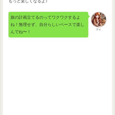
もっと楽しくなるよ♪
旅の計画立てるのってワクワクするよ
ね！無理せず、自分らしいペースで楽し
アイ
んでね〜！