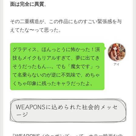
面は完全に異質
。
その二重構造が、この作品にものすごい緊張感を与
えてたな〜って思った。
グラディス、ほんっとうに怖かった！演
技もメイクもリアルすぎて、夢に出てき
アイ
そうだったもん…。でも「魔女です」っ
て名乗らないのが逆に不気味で、めちゃ
くちゃ印象に残ったキャラだったよ。
WEAPONSに込められた社会的メッセ
ージ