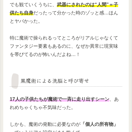
でも観ていくうちに、
武器にされたのは“人間”＝子
供たち自身
だったって分かった時のゾッと感…ほん
とヤバかった。
特に魔術で操られるってところがリアルじゃなくて
ファンタジー要素もあるのに、なぜか異常に現実味
を帯びてるのが怖いんだよね…！
黒魔術による洗脳と呼び寄せ
17人の子供たちが魔術で一斉に走り出すシーン
、あ
れめちゃくちゃ不気味だった。
しかも、魔術の発動に必要なのが
「個人の所有物」