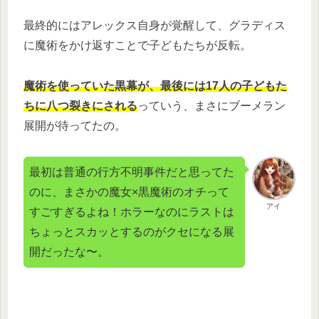
最終的にはアレックス自身が覚醒して、グラディス
に魔術をかけ返すことで子どもたちが反転。
魔術を使っていた黒幕が、最後には17人の子どもた
ちに八つ裂きにされる
っていう、まさにブーメラン
展開が待ってたの。
最初は普通の行方不明事件だと思ってた
のに、まさかの魔女×黒魔術のオチって
アイ
すごすぎるよね！ホラーなのにラストは
ちょっとスカッとするのがクセになる展
開だったな〜。