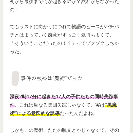
初から最後まで何が起きるのか全然わからなかった
の！
でもラストに向かうにつれて物語のピースがパチパ
チとはまっていく感覚がすっごく気持ちよくて、
「そういうことだったの！？」ってゾクゾクしちゃ
った。
事件の核心は“魔術”だった
深夜2時17分に起きた17人の子供たちの同時失踪事
件
、これは単なる集団失踪じゃなくて、実は
“黒魔
術”による意図的な誘導
だったんだよね。
しかもこの魔術、ただの呪文とかじゃなくて、
その