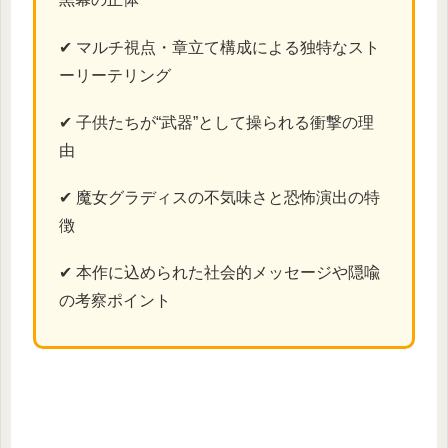
✔ マルチ視点・章立て構成による独特なスト
ーリーテリング
✔ 子供たちが“武器”として操られる衝撃の理
由
✔ 魔女グラディスの不気味さと恐怖演出の特
徴
✔ 本作に込められた社会的メッセージや隠喩
の考察ポイント