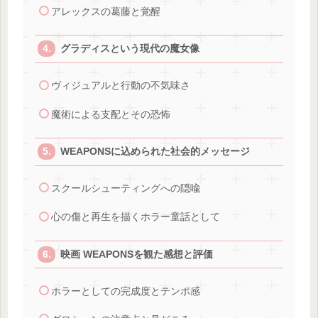
アレックスの葛藤と覚醒
グラディスという現代の魔女像
ヴィジュアルと行動の不気味さ
魔術による支配とその恐怖
WEAPONSに込められた社会的メッセージ
スクールシューティングへの隠喩
心の傷と再生を描くホラー童話として
映画 WEAPONSを観た感想と評価
ホラーとしての完成度とテンポ感