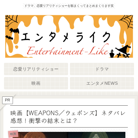
ドラマ、恋愛リアリティショーを観まくってまとめまくります笑
恋愛リアリティショー
ドラマ
映画
エンタメNEWS
PR
映画【WEAPONS／ウェポンズ】ネタバレ
感想！衝撃の結末とは？
映画