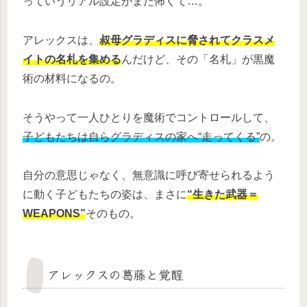
っていうリアル設定がまた怖くて…。
アレックスは、
叔母グラディスに脅されてクラスメ
イトの名札を集める
んだけど、その「名札」が黒魔
術の材料になるの。
そうやって一人ひとりを魔術でコントロールして、
子どもたちは自らグラディスの家へ“走ってくる”
の。
自分の意思じゃなく、無意識に呼び寄せられるよう
に動く子どもたちの姿は、まさに
“生きた武器＝
WEAPONS”
そのもの。
アレックスの葛藤と覚醒