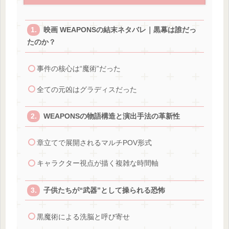
映画 WEAPONSの結末ネタバレ｜黒幕は誰だっ
たのか？
事件の核心は“魔術”だった
全ての元凶はグラディスだった
WEAPONSの物語構造と演出手法の革新性
章立てで展開されるマルチPOV形式
キャラクター視点が描く複雑な時間軸
子供たちが“武器”として操られる恐怖
黒魔術による洗脳と呼び寄せ