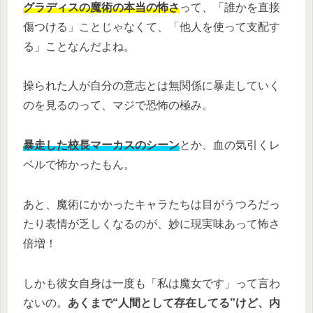
グラディスの魔術の本当の怖さ
って、「誰かを直接
傷つける」ことじゃなくて、「他人を使って支配す
る」ことなんだよね。
操られた人が自分の意志とは無関係に暴走していく
のを見るのって、マジで恐怖の極み。
暴走した校長マーカスのシーン
とか、血の気引くレ
ベルで怖かったもん。
あと、魔術にかかったキャラたちは目がうつろだっ
たり表情が乏しくなるのが、妙に現実味あって怖さ
倍増！
しかも彼女自身は一度も「私は魔女です」って言わ
ないの。
あくまで“人間として存在してる”けど、内