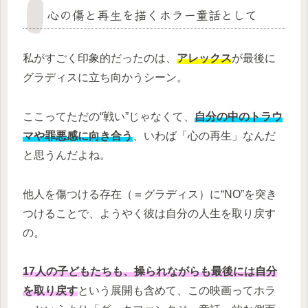
心の傷と再生を描くホラー童話として
私がすごく印象的だったのは、
アレックス
が最後に
グラディスに立ち向かうシーン。
ここってただの“戦い”じゃなくて、
自分の中のトラウ
マや罪悪感に向き合う
、いわば「心の再生」なんだ
と思うんだよね。
他人を傷つける存在（＝グラディス）に“NO”を突き
つけることで、ようやく彼は自分の人生を取り戻す
の。
17人の子どもたちも、操られながらも最後には自分
を取り戻す
という展開も含めて、この映画ってホラ