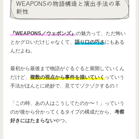
WEAPONSの物語構造と演出手法の革
新性
『WEAPONS／ウェポンズ』
の魅力って、ただ怖い
とかグロいだけじゃなくて、
語り口の巧さ
にもある
んだよね。
最初から最後まで物語がぐるぐると展開していくん
だけど、
複数の視点から事件を描いていく
っていう
手法がほんとに絶妙で、見ててゾクゾクするの！
「この時、あの人はこうしてたのか〜！」っていう
のが後から分かってくるタイプの構成だから、
考察
好きにはたまらない
やつ。