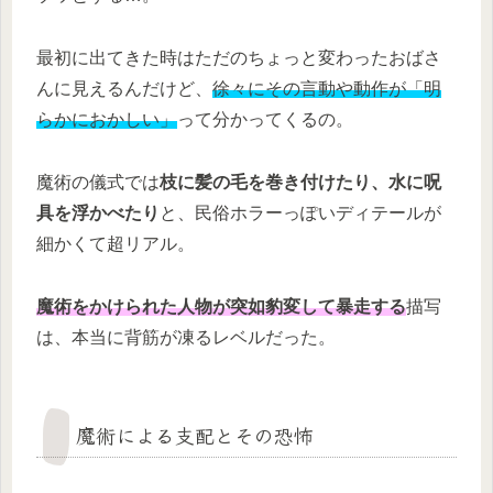
最初に出てきた時はただのちょっと変わったおばさ
んに見えるんだけど、
徐々にその言動や動作が「明
らかにおかしい」
って分かってくるの。
魔術の儀式では
枝に髪の毛を巻き付けたり、水に呪
具を浮かべたり
と、民俗ホラーっぽいディテールが
細かくて超リアル。
魔術をかけられた人物が突如豹変して暴走する
描写
は、本当に背筋が凍るレベルだった。
魔術による支配とその恐怖