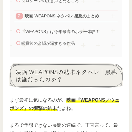
グロシーンの注意点と見どころ
映画 WEAPONS ネタバレ 感想のまとめ
『WEAPONS』は今年最高のホラー体験！
鑑賞後の余韻が深すぎる作品
映画 WEAPONSの結末ネタバレ｜黒幕
は誰だったのか？
まず最初に気になるのが、
映画『WEAPONS／ウェ
ポンズ』の衝撃の結末
だよね。
まるで予想できない展開の連続で、正直言って、最