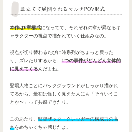
章立てで展開されるマルチPOV形式
本作は6章構成
になってて、それぞれの章が異なるキ
ャラクターの視点で描かれていく仕組みなの。
視点が切り替わるたびに時系列がちょっと戻った
り、ズレたりするから、
1つの事件がどんどん立体的
に見えてくる
んだよね。
登場人物ごとにバックグラウンドがしっかり描かれ
てるから、最初は怪しく見えた人にも「そういうこ
とか〜」って共感できたり。
このあたり、
監督ザック・クレッガーの構成力の高
さ
をめちゃくちゃ感じたよ。