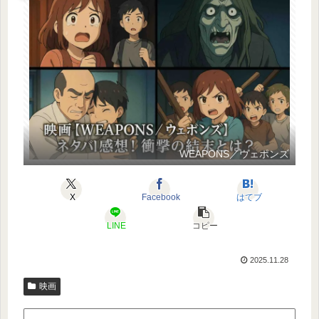
WEAPONS／ウェポンズ
X
Facebook
はてブ
LINE
コピー
2025.11.28
映画