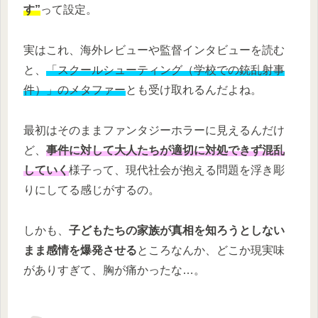
す”
って設定。
実はこれ、海外レビューや監督インタビューを読む
と、
「スクールシューティング（学校での銃乱射事
件）」のメタファー
とも受け取れるんだよね。
最初はそのままファンタジーホラーに見えるんだけ
ど、
事件に対して大人たちが適切に対処できず混乱
していく
様子って、現代社会が抱える問題を浮き彫
りにしてる感じがするの。
しかも、
子どもたちの家族が真相を知ろうとしない
まま感情を爆発させる
ところなんか、どこか現実味
がありすぎて、胸が痛かったな…。