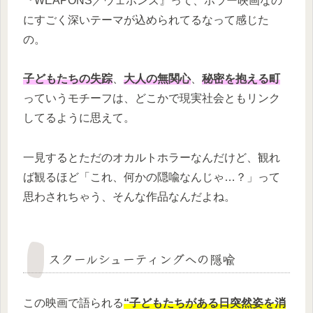
『WEAPONS／ウェポンズ』って、ホラー映画なの
にすごく深いテーマが込められてるなって感じた
の。
子どもたちの失踪
、
大人の無関心
、
秘密を抱える町
っていうモチーフは、どこかで現実社会ともリンク
してるように思えて。
一見するとただのオカルトホラーなんだけど、観れ
ば観るほど「これ、何かの隠喩なんじゃ…？」って
思わされちゃう、そんな作品なんだよね。
スクールシューティングへの隠喩
この映画で語られる
“子どもたちがある日突然姿を消