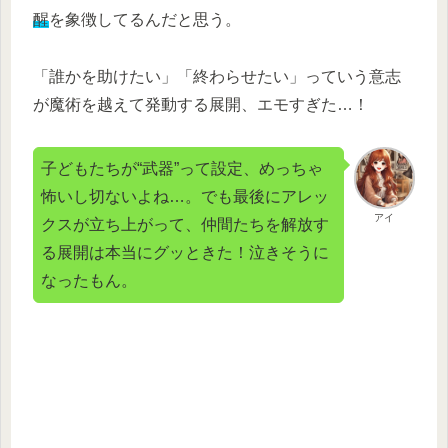
醒
を象徴してるんだと思う。
「誰かを助けたい」「終わらせたい」っていう意志
が魔術を越えて発動する展開、エモすぎた…！
子どもたちが“武器”って設定、めっちゃ
怖いし切ないよね…。でも最後にアレッ
アイ
クスが立ち上がって、仲間たちを解放す
る展開は本当にグッときた！泣きそうに
なったもん。