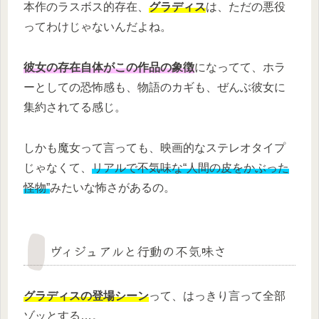
本作のラスボス的存在、
グラディス
は、ただの悪役
ってわけじゃないんだよね。
彼女の存在自体がこの作品の象徴
になってて、ホラ
ーとしての恐怖感も、物語のカギも、ぜんぶ彼女に
集約されてる感じ。
しかも魔女って言っても、映画的なステレオタイプ
じゃなくて、
リアルで不気味な“人間の皮をかぶった
怪物”
みたいな怖さがあるの。
ヴィジュアルと行動の不気味さ
グラディスの登場シーン
って、はっきり言って全部
ゾッとする…。