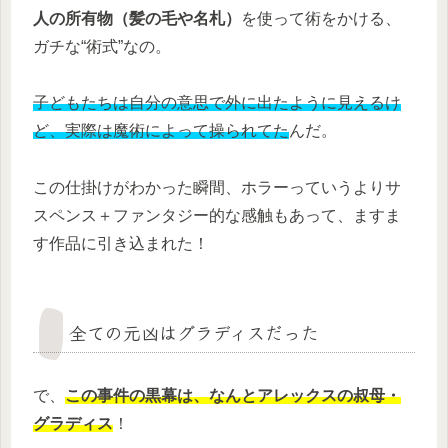
人の所有物（髪の毛や名札）
を使って術をかける、
ガチな“術式”なの。
子どもたちは自分の意思で外に出たように見えるけ
ど、実際は魔術によって操られてた
んだ。
この仕掛けがわかった瞬間、ホラーっていうよりサ
スペンス＋ファンタジー的な感触もあって、ますま
す作品に引き込まれた！
全ての元凶はグラディスだった
で、
この事件の黒幕は、なんとアレックスの叔母・
グラディス
！