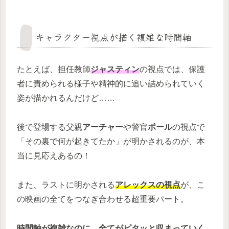
キャラクター視点が描く複雑な時間軸
たとえば、担任教師
ジャスティン
の視点では、保護
者に責められる様子や精神的に追い詰められていく
姿が描かれるんだけど……
後で登場する父親
アーチャー
や警官
ポール
の視点で
「その裏で何が起きてたか」が明かされるのが、本
当に見応えあるの！
また、ラストに明かされる
アレックスの視点
が、こ
の映画の全てをつなぎ合わせる超重要パート。
時間軸が複雑なのに、全てがピタッと収まっていく