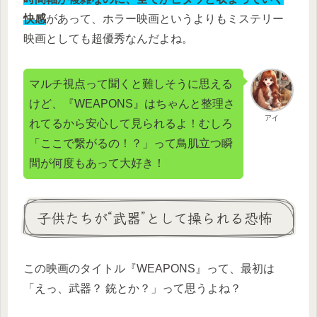
快感
があって、ホラー映画というよりもミステリー
映画としても超優秀なんだよね。
マルチ視点って聞くと難しそうに思える
けど、『WEAPONS』はちゃんと整理さ
アイ
れてるから安心して見られるよ！むしろ
「ここで繋がるの！？」って鳥肌立つ瞬
間が何度もあって大好き！
子供たちが“武器”として操られる恐怖
この映画のタイトル『WEAPONS』って、最初は
「えっ、武器？ 銃とか？」って思うよね？