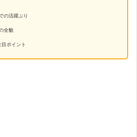
での活躍ぶり
の全貌
注目ポイント