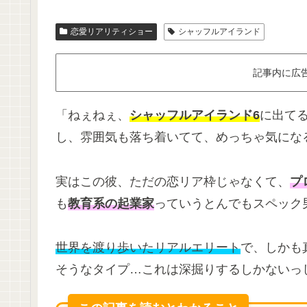
恋愛リアリティショー
シャッフルアイランド
記事内に広
「ねぇねぇ、
シャッフルアイランド6
に出て
し、雰囲気も落ち着いてて、めっちゃ気にな
実はこの彼、ただの恋リア枠じゃなくて、
プ
も
教育系の起業家
っていうとんでもスペック
世界を渡り歩いたリアルエリート
で、しかも
そうなタイプ…これは深掘りするしかないっ