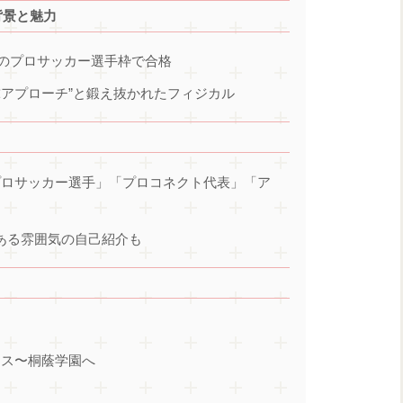
背景と魅力
のプロサッカー選手枠で合格
球アプローチ”と鍛え抜かれたフィジカル
介は「プロサッカー選手」「プロコネクト代表」「ア
みある雰囲気の自己紹介も
ユース〜桐蔭学園へ