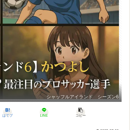
シャッフルアイランド シーズン6
はてブ
LINE
コピー