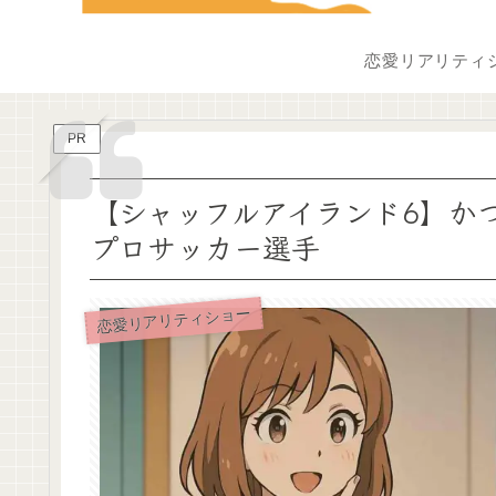
恋愛リアリティ
PR
【シャッフルアイランド6】か
プロサッカー選手
恋愛リアリティショー