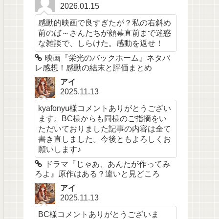
2026.01.15
感動的映画で良すぎたが？私の右斜め
前のば～さんたちが顔幕直前まで迷惑
な雑談で、しらけた。感動を返せ！
映画『栄光のバックホーム』ネタバ
レ感想！感動の結末と評価まとめ
アイ
2025.11.13
kyafonyu様コメントありがとうござい
ます。BC様からも同様のご指摘をい
ただいておりました記事の内容は全て
書き直しました。今後ともよろしくお
願いします♪
ドラマ『じゃあ、あんたが作ってみ
ろよ』原作はある？違いと見どころ
アイ
2025.11.13
BC様コメントありがとうございま