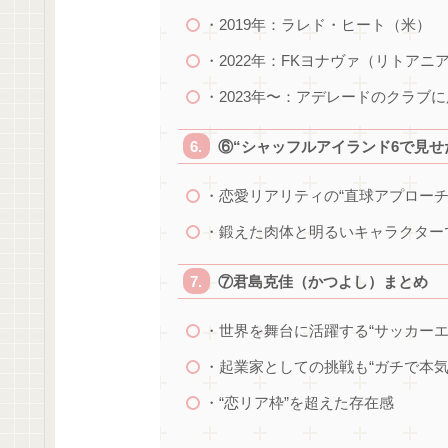
・2019年：ラレド・ヒート（米）
・2022年：FKヨナヴァ（リトア
・2023年〜：アデレードのクラブ
⑥“シャッフルアイランド6で見せ
・恋愛リアリティの“直球アプローチ
・鍛えた肉体と明るいキャラクター
⑦君島克佳（かつよし）まとめ
・世界を舞台に活躍する“サッカーエ
・起業家としての挑戦も“ガチで本気
・“恋リア枠”を超えた存在感