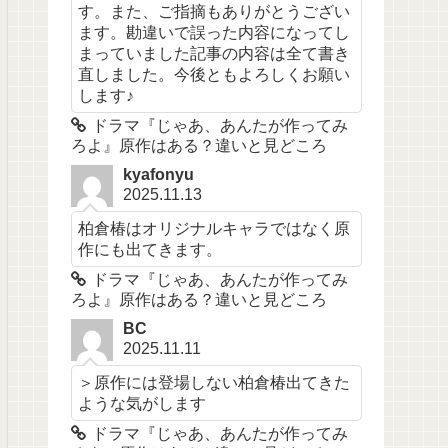
す。また、ご指摘もありがとうござい
ます。勘違いで誤った内容になってし
まっていました記事の内容は全て書き
直しました。今後ともよろしくお願い
します♪
ドラマ『じゃあ、あんたが作ってみ
ろよ』原作はある？違いと見どころ
kyafonyu
2025.11.13
柏倉椿はオリジナルキャラではなく原
作にも出てきます。
ドラマ『じゃあ、あんたが作ってみ
ろよ』原作はある？違いと見どころ
BC
2025.11.11
＞原作には登場しない柏倉椿出てきた
ような気がします
ドラマ『じゃあ、あんたが作ってみ