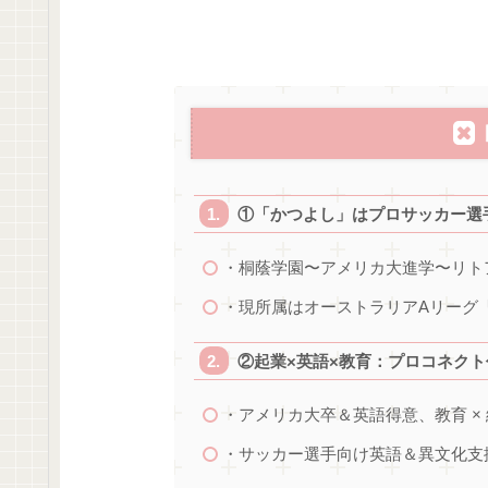
①「かつよし」はプロサッカー選
・桐蔭学園〜アメリカ大進学〜リト
・現所属はオーストラリアAリーグ
②起業×英語×教育：プロコネク
・アメリカ大卒＆英語得意、教育 ×
・サッカー選手向け英語＆異文化支