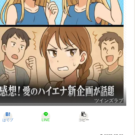
ツインズラブ
はてブ
LINE
コピー