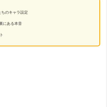
たちのキャラ設定
裏にある本音
ト