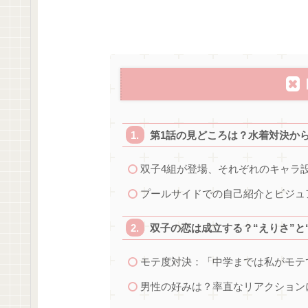
第1話の見どころは？水着対決か
双子4組が登場、それぞれのキャラ
プールサイドでの自己紹介とビジュ
双子の恋は成立する？“えりさ”と
モテ度対決：「中学までは私がモテ
男性の好みは？率直なリアクション