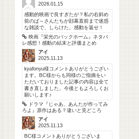
2026.01.15
感動的映画で良すぎたが？私の右斜め
前のば～さんたちが顔幕直前まで迷惑
な雑談で、しらけた。感動を返せ！
映画『栄光のバックホーム』ネタバ
レ感想！感動の結末と評価まとめ
アイ
2025.11.13
kyafonyu様コメントありがとうござい
ます。BC様からも同様のご指摘をい
ただいておりました記事の内容は全て
書き直しました。今後ともよろしくお
願いします♪
ドラマ『じゃあ、あんたが作ってみ
ろよ』原作はある？違いと見どころ
アイ
2025.11.13
BC様コメントありがとうございま