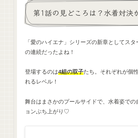
第1話の見どころは？水着対決
「愛のハイエナ」シリーズの新章としてスタ
の連続だったよね！
登場するのは
4組の双子
たち。それぞれが個
れるレベル！
舞台はまさかのプールサイドで、水着姿での
ョンぶち上がり♡