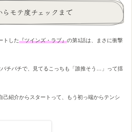
からモテ度チェックまで
ートした
『ツインズ・ラブ』
の第1話は、まさに衝撃
性バチバチで、見てるこっちも「誰推そう…」って揺
自己紹介からスタートって、もう初っ端からテンシ