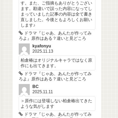
す。また、ご指摘もありがとうござい
ます。勘違いで誤った内容になってし
まっていました記事の内容は全て書き
直しました。今後ともよろしくお願い
します♪
ドラマ『じゃあ、あんたが作ってみ
ろよ』原作はある？違いと見どころ
kyafonyu
2025.11.13
柏倉椿はオリジナルキャラではなく原
作にも出てきます。
ドラマ『じゃあ、あんたが作ってみ
ろよ』原作はある？違いと見どころ
BC
2025.11.11
＞原作には登場しない柏倉椿出てきた
ような気がします
ドラマ『じゃあ、あんたが作ってみ