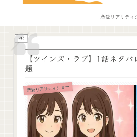
恋愛リアリティ
PR
【ツインズ・ラブ】1話ネタバ
題
恋愛リアリティショー