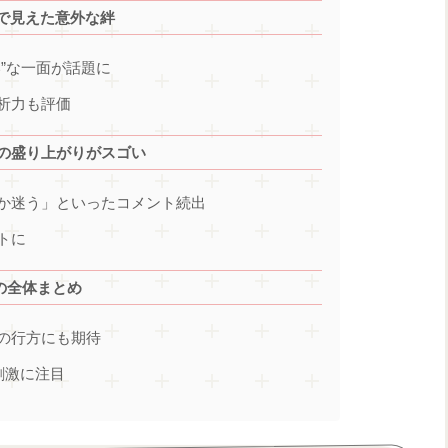
で見えた意外な絆
”な一面が話題に
析力も評価
での盛り上がりがスゴい
か迷う」といったコメント続出
トに
の全体まとめ
の行方にも期待
刺激に注目