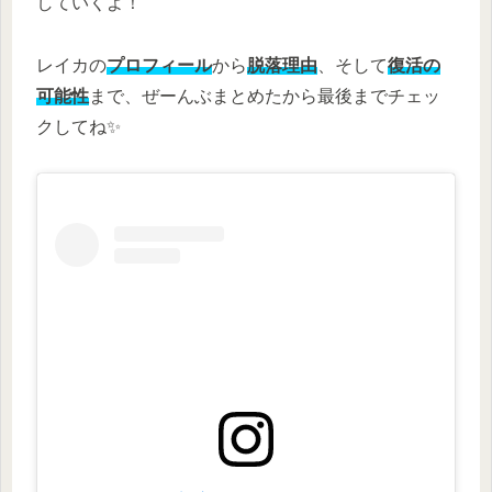
していくよ！
レイカの
プロフィール
から
脱落理由
、そして
復活の
可能性
まで、ぜーんぶまとめたから最後までチェッ
クしてね✨