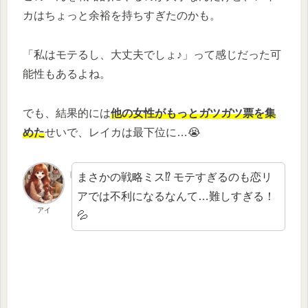
カはちょっと余裕を持ちすぎたのかも。
「私はモテるし、大丈夫でしょ♪」って感じだった可
能性もあるよね。
でも、結果的には
他の女性がもっとガツガツ票を集
めた
せいで、レイカは最下位に…😭
まさかの戦略ミス⁉ モテすぎるのも恋リ
アでは不利になるなんて…難しすぎる！
アイ
💦