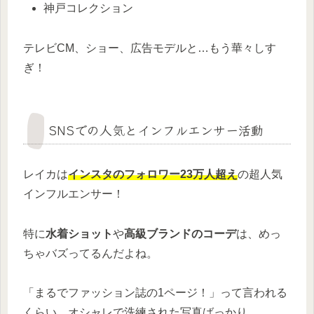
神戸コレクション
テレビCM、ショー、広告モデルと…もう華々しす
ぎ！
SNSでの人気とインフルエンサー活動
レイカは
インスタのフォロワー23万人超え
の超人気
インフルエンサー！
特に
水着ショット
や
高級ブランドのコーデ
は、めっ
ちゃバズってるんだよね。
「まるでファッション誌の1ページ！」って言われる
くらい、オシャレで洗練された写真ばっかり。