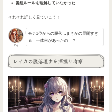
番組ルールを理解していなかった
それぞれ詳しく見ていこう！
モテ1位からの脱落…まさかの展開すぎ
る！一体何があったの！？
アイ
レイカの脱落理由を深掘り考察