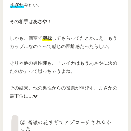
すぎた
みたい。
その相手は
あさや
！
しかも、個室で
腕枕
してもらってたとか…え、もう
カップルなの？って感じの距離感だったらしい。
そりゃ他の男性陣も、「レイカはもうあさやに決め
たのか」って思っちゃうよね。
その結果、他の男性からの投票が伸びず、まさかの
最下位に…💔
② 高嶺の花すぎてアプローチされなか
った