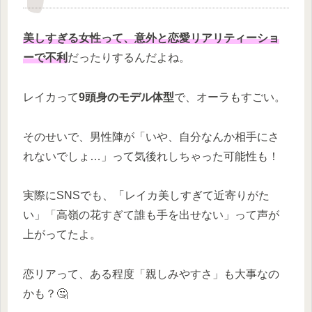
美しすぎる女性って、意外と恋愛リアリティーショ
ーで不利
だったりするんだよね。
レイカって
9頭身のモデル体型
で、オーラもすごい。
そのせいで、男性陣が「いや、自分なんか相手にさ
れないでしょ…」って気後れしちゃった可能性も！
実際にSNSでも、「レイカ美しすぎて近寄りがた
い」「高嶺の花すぎて誰も手を出せない」って声が
上がってたよ。
恋リアって、ある程度「親しみやすさ」も大事なの
かも？🤔