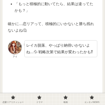
「もっと積極的に動いてたら、結果は違ってた
かも？」
確かに…恋リアって、積極的にいかないと勝ち残れ
ないよね🤔
レイカ脱落、やっぱり納得いかないよ
ね…💦 戦略次第で結果が変わったかも⁉
アイ
恋愛リアリティショー
ドラマ
映画
エンタメNEWS