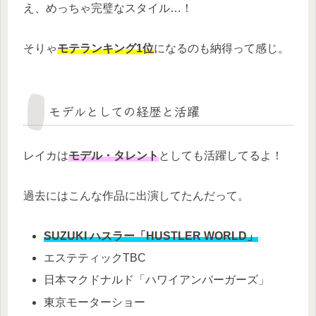
え、めっちゃ完璧なスタイル…！
そりゃ
モテランキング1位
になるのも納得って感じ。
モデルとしての経歴と活躍
レイカは
モデル・タレント
としても活躍してるよ！
過去にはこんな作品に出演してたんだって。
SUZUKI ハスラー「HUSTLER WORLD」
エステティックTBC
日本マクドナルド「ハワイアンバーガーズ」
東京モーターショー