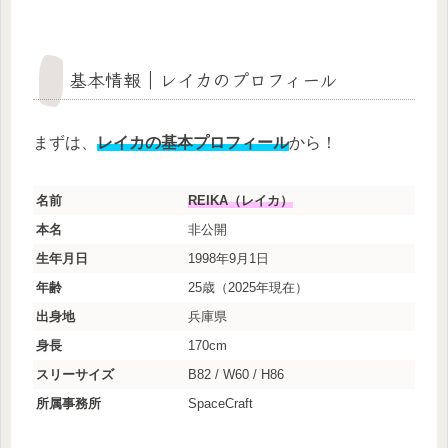
基本情報｜レイカのプロフィール
まずは、
レイカの基本プロフィール
から！
名前
REIKA（レイカ）
本名
非公開
生年月日
1998年9月1日
年齢
25歳（2025年現在）
出身地
兵庫県
身長
170cm
スリーサイズ
B82 / W60 / H86
所属事務所
SpaceCraft