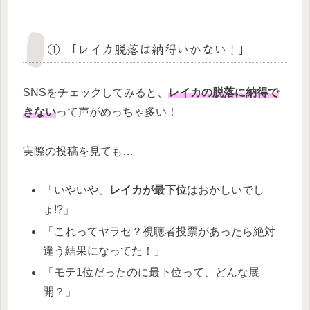
① 「レイカ脱落は納得いかない！」
SNSをチェックしてみると、
レイカの脱落に納得で
きない
って声がめっちゃ多い！
実際の投稿を見ても…
「いやいや、
レイカが最下位
はおかしいでし
ょ!?」
「これってヤラセ？視聴者投票があったら絶対
違う結果になってた！」
「モテ1位だったのに最下位って、どんな展
開？」