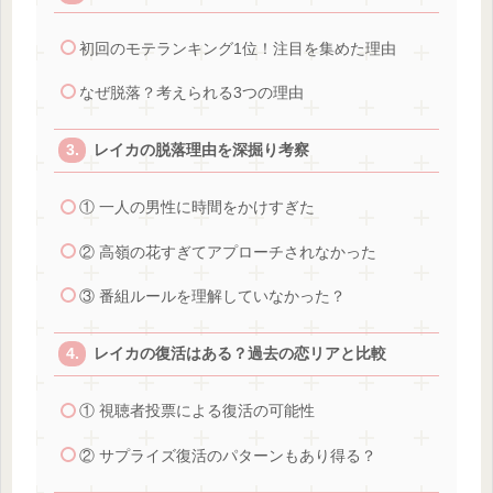
初回のモテランキング1位！注目を集めた理由
なぜ脱落？考えられる3つの理由
レイカの脱落理由を深掘り考察
① 一人の男性に時間をかけすぎた
② 高嶺の花すぎてアプローチされなかった
③ 番組ルールを理解していなかった？
レイカの復活はある？過去の恋リアと比較
① 視聴者投票による復活の可能性
② サプライズ復活のパターンもあり得る？