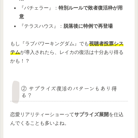
『バチェラー』：
特別ルールで敗者復活枠が用
意
『テラスハウス』：
脱落後に特例で再登場
もし『ラブパワーキングダム』でも
視聴者投票シス
テム
が導入されたら、レイカの復活は十分あり得る
かも！？
② サプライズ復活のパターンもあり得
る？
恋愛リアリティーショーって
サプライズ展開
を仕込
んでくることも多いよね。