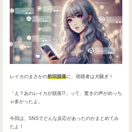
レイカのまさかの
初回脱落
に、視聴者は大騒ぎ！
「え？あのレイカが脱落!?」って、驚きの声がめっち
ゃ多かったよ。
今回は、SNSでどんな反応があったのかまとめてみ
たよ！