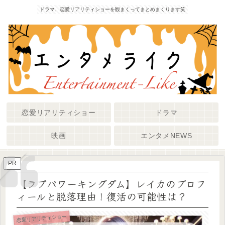
ドラマ、恋愛リアリティショーを観まくってまとめまくります笑
恋愛リアリティショー
ドラマ
映画
エンタメNEWS
PR
【ラブパワーキングダム】レイカのプロフ
ィールと脱落理由！復活の可能性は？
恋愛リアリティショー