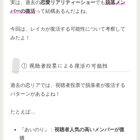
実は、過去の
恋愛リアリティーショー
でも
脱落メン
バーの復活
って結構あるんだよね。
今回は、レイカが復活する可能性について考察して
みたよ！
① 視聴者投票による復活の可能性
過去の恋リアでは、視聴者投票で脱落者が復活する
パターンがあるよね！
たとえば…
『あいのり』：
視聴者人気の高いメンバーが復
活