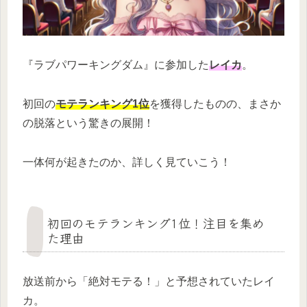
『ラブパワーキングダム』に参加した
レイカ
。
初回の
モテランキング1位
を獲得したものの、まさか
の脱落という驚きの展開！
一体何が起きたのか、詳しく見ていこう！
初回のモテランキング1位！注目を集め
た理由
放送前から「絶対モテる！」と予想されていたレイ
カ。