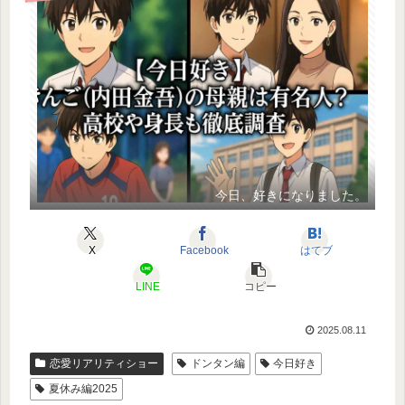
今日、好きになりました。
X
Facebook
はてブ
LINE
コピー
2025.08.11
恋愛リアリティショー
ドンタン編
今日好き
夏休み編2025