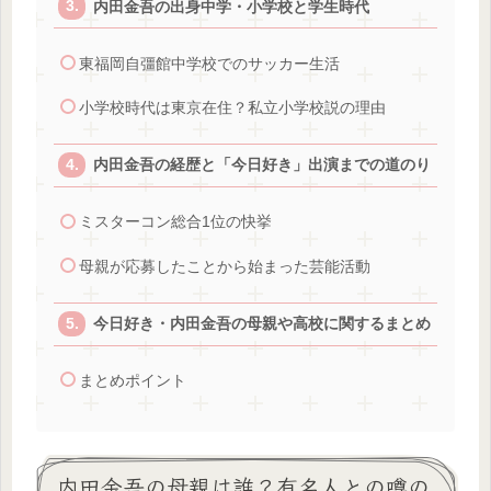
内田金吾の出身中学・小学校と学生時代
東福岡自彊館中学校でのサッカー生活
小学校時代は東京在住？私立小学校説の理由
内田金吾の経歴と「今日好き」出演までの道のり
ミスターコン総合1位の快挙
母親が応募したことから始まった芸能活動
今日好き・内田金吾の母親や高校に関するまとめ
まとめポイント
内田金吾の母親は誰？有名人との噂の