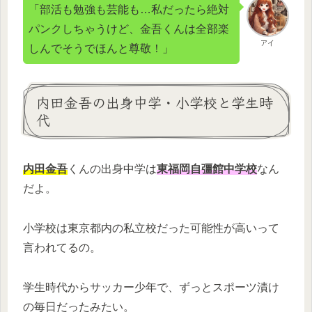
「部活も勉強も芸能も…私だったら絶対
パンクしちゃうけど、金吾くんは全部楽
アイ
しんでそうでほんと尊敬！」
内田金吾の出身中学・小学校と学生時
代
内田金吾
くんの出身中学は
東福岡自彊館中学校
なん
だよ。
小学校は東京都内の私立校だった可能性が高いって
言われてるの。
学生時代からサッカー少年で、ずっとスポーツ漬け
の毎日だったみたい。