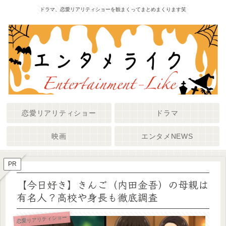
ドラマ、恋愛リアリティショーを観まくってまとめまくります笑
恋愛リアリティショー
ドラマ
映画
エンタメNEWS
PR
【今日好き】きんご（内田金吾）の母親は
有名人？高校や身長も徹底調査
恋愛リアリティショー