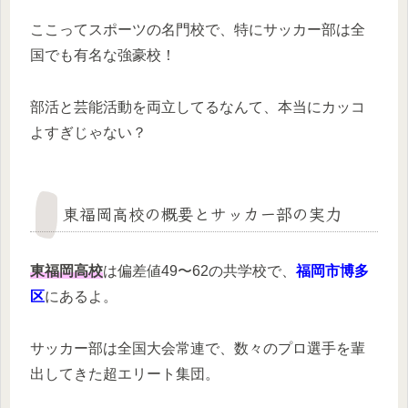
ここってスポーツの名門校で、特にサッカー部は全
国でも有名な強豪校！
部活と芸能活動を両立してるなんて、本当にカッコ
よすぎじゃない？
東福岡高校の概要とサッカー部の実力
東福岡高校
は偏差値49〜62の共学校で、
福岡市博多
区
にあるよ。
サッカー部は全国大会常連で、数々のプロ選手を輩
出してきた超エリート集団。