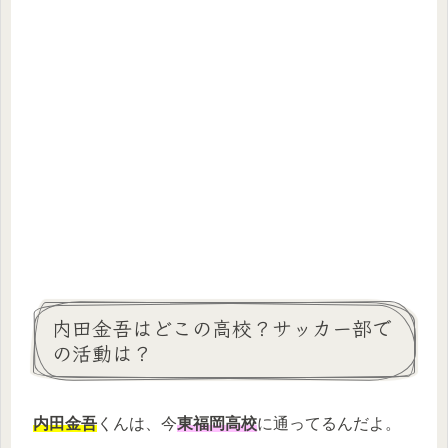
内田金吾はどこの高校？サッカー部で
の活動は？
内田金吾
くんは、今
東福岡高校
に通ってるんだよ。