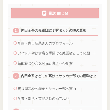
目次
内田金吾の母親は誰？有名人との噂の真相
母親・内田新菜さんのプロフィール
アパレルや飲食店を手掛ける経営者としての顔
芸能界との交友関係と息子への影響
内田金吾はどこの高校？サッカー部での活動は？
東福岡高校の概要とサッカー部の実力
学業・部活・芸能活動の両立ぶり