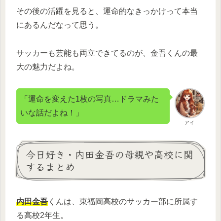
その後の活躍を見ると、運命的なきっかけって本当
にあるんだなって思う。
サッカーも芸能も両立できてるのが、金吾くんの最
大の魅力だよね。
「運命を変えた1枚の写真…ドラマみた
いな話だよね！」
アイ
今日好き・内田金吾の母親や高校に関
するまとめ
内田金吾
くんは、東福岡高校のサッカー部に所属す
る高校2年生。