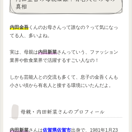
真相
内田金吾
くんのお母さんって誰なの？って気になっ
てる人、多いよね。
実は、母親は
内田新菜
さんっていう、ファッション
業界や飲食業界で活躍するすごい人なの！
しかも芸能人との交流も多くて、息子の金吾くんも
小さい頃から有名人と接する環境にいたんだよ。
母親・内田新菜さんのプロフィール
内田新菜
さんは
佐賀県佐賀市
出身で、1981年1月23