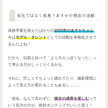
劣化ではなく成長？あすかの現在の活動
高校卒業を迎えたばかりの
2025年のあすかちゃん
、
今は
モデル・タレント
としての活動を本格化させて
るんだよね！
だから、以前と比べて「より大人っぽくなった」っ
て考える方がしっくりくるかも。
それに、忙しくてちょっと疲れてたり、撮影環境に
よって見え方が変わることもあるし……。
「劣化」なんて言わずに、
彼女の成長を楽しむ
って
いう見方の方が、絶対ポジティブでいいと思う！