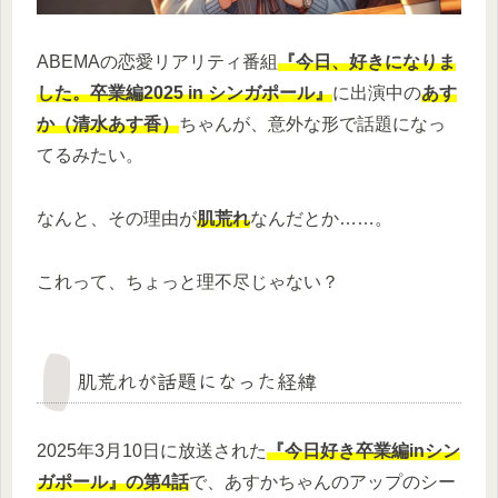
ABEMAの恋愛リアリティ番組
『今日、好きになりま
した。卒業編2025 in シンガポール』
に出演中の
あす
か（清水あす香）
ちゃんが、意外な形で話題になっ
てるみたい。
なんと、その理由が
肌荒れ
なんだとか……。
これって、ちょっと理不尽じゃない？
肌荒れが話題になった経緯
2025年3月10日に放送された
『今日好き卒業編inシン
ガポール』の第4話
で、あすかちゃんのアップのシー