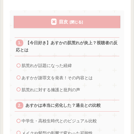
目次
【今日好き】あすかの肌荒れが炎上？視聴者の反
応とは
肌荒れが話題になった経緯
あすかが謝罪文を発表！その内容とは
肌荒れに対する擁護と批判の声
あすかは本当に劣化した？過去との比較
中学生・高校生時代とのビジュアル比較
メイクや髪型の影響で変わった可能性