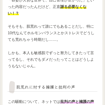
「容姿が大切な世界で、自己管理が甘かった」とい
った内容だったんだけど、正直
謝る必要なくな
い！？
そもそも、肌荒れって誰にでもあることだし、特に
10代なんてホルモンバランスとかストレスでどうし
ても荒れちゃう時期だし……。
しかも、本人も敏感肌でずっと努力してきたって言
ってるし、それでもダメだったってことはどうしよ
うもないじゃん。
肌荒れに対する擁護と批判の声
この騒動について、ネットでは
批判の声と擁護の声