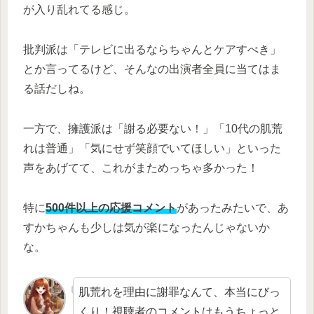
が入り乱れてる感じ。
批判派は「テレビに出るならちゃんとケアすべき」
とか言ってるけど、そんなの出演者全員に当てはま
る話だしね。
一方で、擁護派は「謝る必要ない！」「10代の肌荒
れは普通」「気にせず笑顔でいてほしい」といった
声をあげてて、これがまためっちゃ多かった！
特に
500件以上の応援コメント
があったみたいで、あ
すかちゃんも少しは気が楽になったんじゃないか
な。
肌荒れを理由に謝罪なんて、本当にびっ
くり！視聴者のコメントはもうちょっと