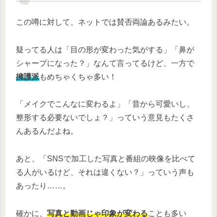
この噂に対して、ネットでは賛否両論あるみたい。
疑ってる人は「目の形が変わった気がする」「鼻が
シャープになった？」なんて言ってるけど、一方で
擁護派
もめちゃくちゃ多い！
「メイクでこんなに変わるよ」「昔から可愛いし、
整形する必要ないでしょ？」っていう意見もたくさ
んあるんだよね。
あと、「SNSで加工した写真と番組の映像を比べて
る人がいるけど、それは違くない？」っていう声も
あったり……。
確かに、
写真と動画じゃ印象が変わる
ことも多い