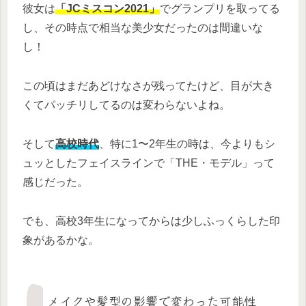
彼女は
「JCミスコン2021」
でグランプリを取ってる
し、その時点で相当な美少女だったのは間違いな
し！
この頃はまだあどけなさが残ってたけど、目が大き
くてパッチリしてるのは変わらないよね。
そして
高校時代
、特に1〜2年生の時は、今よりもシ
ュッとしたフェイスラインで「THE・モデル」って
感じだった。
でも、高校3年生になってからは少しふっくらした印
象があるかな。
メイクや髪型の影響で変わった可能性