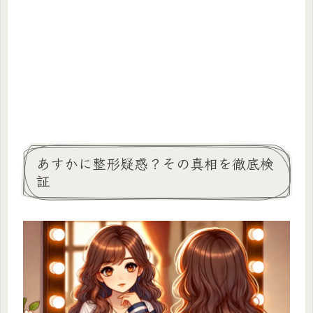
あすかに整形疑惑？その真相を徹底検
証