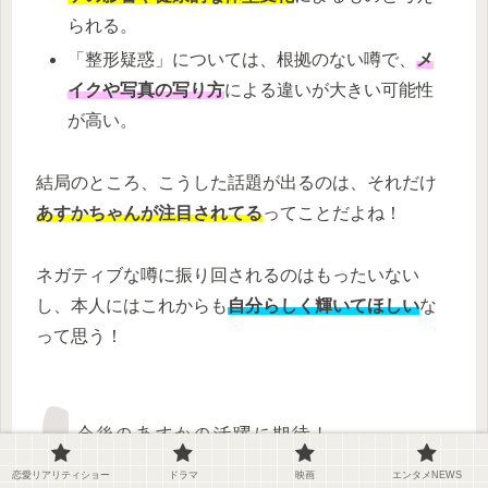
られる。
「整形疑惑」については、根拠のない噂で、
メ
イクや写真の写り方
による違いが大きい可能性
が高い。
結局のところ、こうした話題が出るのは、それだけ
あすかちゃんが注目されてる
ってことだよね！
ネガティブな噂に振り回されるのはもったいない
し、本人にはこれからも
自分らしく輝いてほしい
な
って思う！
今後のあすかの活躍に期待！
恋愛リアリティショー
ドラマ
映画
エンタメNEWS