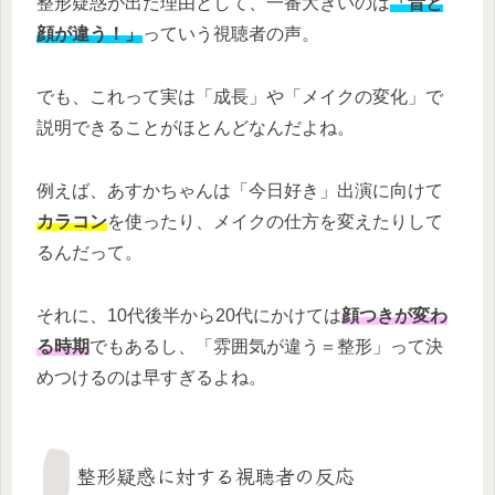
整形疑惑が出た理由として、一番大きいのは
「昔と
顔が違う！」
っていう視聴者の声。
でも、これって実は「成長」や「メイクの変化」で
説明できることがほとんどなんだよね。
例えば、あすかちゃんは「今日好き」出演に向けて
カラコン
を使ったり、メイクの仕方を変えたりして
るんだって。
それに、10代後半から20代にかけては
顔つきが変わ
る時期
でもあるし、「雰囲気が違う＝整形」って決
めつけるのは早すぎるよね。
整形疑惑に対する視聴者の反応