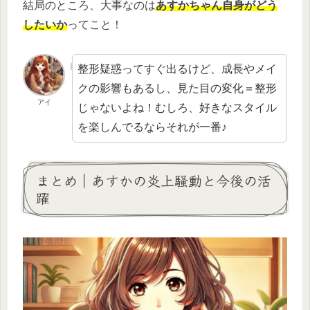
結局のところ、大事なのは
あすかちゃん自身がどう
したいか
ってこと！
整形疑惑ってすぐ出るけど、成長やメイ
クの影響もあるし、見た目の変化＝整形
アイ
じゃないよね！むしろ、好きなスタイル
を楽しんでるならそれが一番♪
まとめ｜あすかの炎上騒動と今後の活
躍