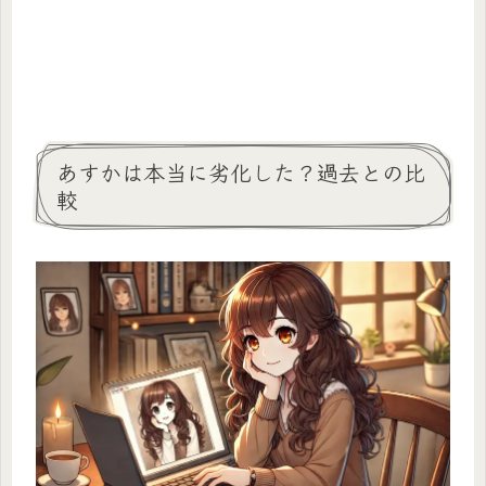
あすかは本当に劣化した？過去との比
較