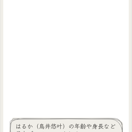
はるか（鳥井悠叶）の年齢や身長など