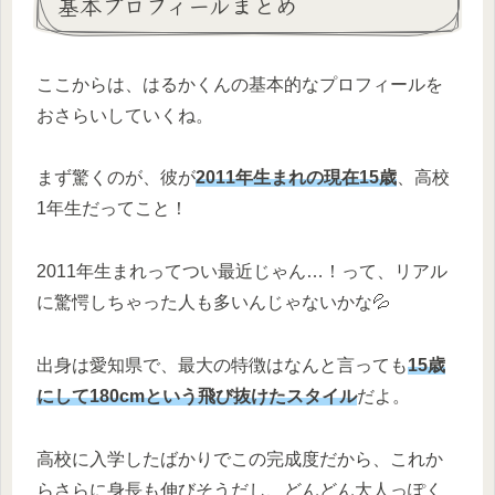
基本プロフィールまとめ
ここからは、はるかくんの基本的なプロフィールを
おさらいしていくね。
まず驚くのが、彼が
2011年生まれの現在15歳
、高校
1年生だってこと！
2011年生まれってつい最近じゃん…！って、リアル
に驚愕しちゃった人も多いんじゃないかな💦
出身は愛知県で、最大の特徴はなんと言っても
15歳
にして180cmという飛び抜けたスタイル
だよ。
高校に入学したばかりでこの完成度だから、これか
らさらに身長も伸びそうだし、どんどん大人っぽく