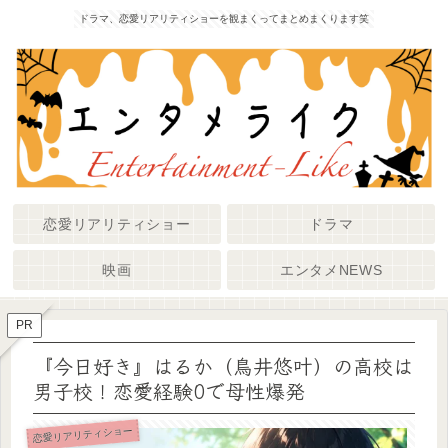
ドラマ、恋愛リアリティショーを観まくってまとめまくります笑
恋愛リアリティショー
ドラマ
映画
エンタメNEWS
PR
『今日好き』はるか（鳥井悠叶）の高校は
男子校！恋愛経験0で母性爆発
恋愛リアリティショー