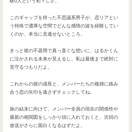
験0人という初々しさ。
このギャップを持った不思議系男子が、恋リアとい
う特殊で濃厚な空間でどんな感情の波を経験してい
くのか、本当に見逃せないところ。
きっと彼の不器用で真っ直ぐな想いに、はるかくん
に泣かされる未来が見えるし、私は最後まで絶対に
見守るつもりだよ。
これからの彼の成長と、メンバーたちの複雑に絡み
合う恋の矢印を逃さずチェックしてね。
旅の結末に向けて、メンバー全員の現在の関係性や
最新の相関図をしっかり頭に入れておくと、次回の
放送がさらに面白くなるはずだよ。