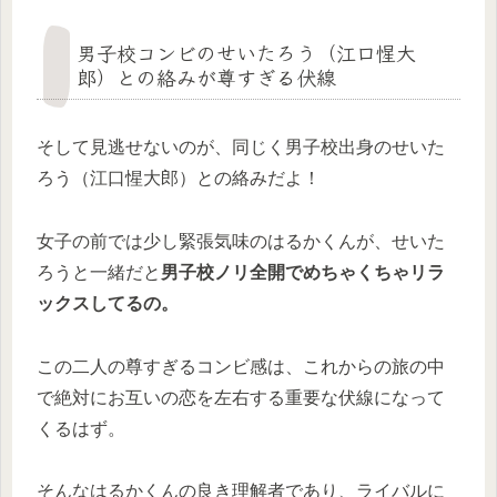
男子校コンビのせいたろう（江口惺大
郎）との絡みが尊すぎる伏線
そして見逃せないのが、同じく男子校出身のせいた
ろう（江口惺大郎）との絡みだよ！
女子の前では少し緊張気味のはるかくんが、せいた
ろうと一緒だと
男子校ノリ全開でめちゃくちゃリラ
ックスしてるの。
この二人の尊すぎるコンビ感は、これからの旅の中
で絶対にお互いの恋を左右する重要な伏線になって
くるはず。
そんなはるかくんの良き理解者であり、ライバルに