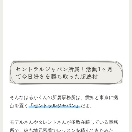
セントラルジャパン所属！活動1ヶ月
で今日好きを勝ち取った超逸材
そんなはるかくんの所属事務所は、愛知と東京に拠
点を置く
「セントラルジャパン」
だよ。
モデルさんやタレントさんが多数在籍している事務
所で、彼も地元密着でレッスンを積んできたみた