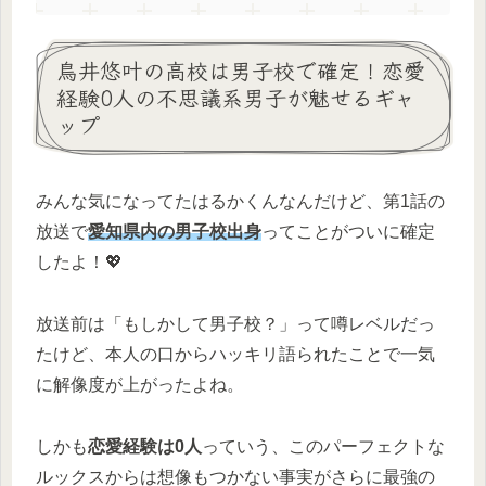
鳥井悠叶の高校は男子校で確定！恋愛
経験0人の不思議系男子が魅せるギャ
ップ
みんな気になってたはるかくんなんだけど、第1話の
放送で
愛知県内の男子校出身
ってことがついに確定
したよ！💖
放送前は「もしかして男子校？」って噂レベルだっ
たけど、本人の口からハッキリ語られたことで一気
に解像度が上がったよね。
しかも
恋愛経験は0人
っていう、このパーフェクトな
ルックスからは想像もつかない事実がさらに最強の