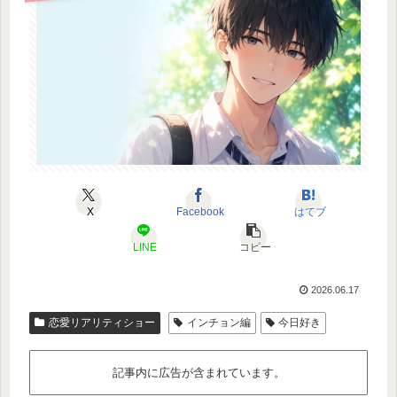
X
Facebook
はてブ
LINE
コピー
2026.06.17
恋愛リアリティショー
インチョン編
今日好き
記事内に広告が含まれています。