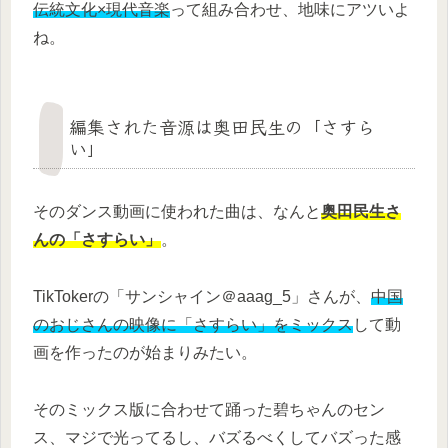
伝統文化×現代音楽
って組み合わせ、地味にアツいよ
ね。
編集された音源は奥田民生の「さすら
い」
そのダンス動画に使われた曲は、なんと
奥田民生さ
んの「さすらい」
。
TikTokerの「サンシャイン＠aaag_5」さんが、
中国
のおじさんの映像に「さすらい」をミックス
して動
画を作ったのが始まりみたい。
そのミックス版に合わせて踊った碧ちゃんのセン
ス、マジで光ってるし、バズるべくしてバズった感