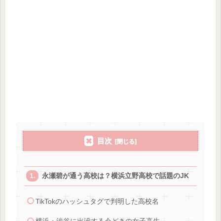
目次
永瀬碧が通う高校は？横浜立野高校で話題のJK
TikTokのハッシュタグで判明した高校名