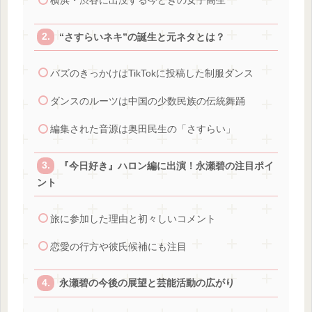
横浜・渋谷に出没する今どきの女子高生
“さすらいネキ”の誕生と元ネタとは？
バズのきっかけはTikTokに投稿した制服ダンス
ダンスのルーツは中国の少数民族の伝統舞踊
編集された音源は奥田民生の「さすらい」
『今日好き』ハロン編に出演！永瀬碧の注目ポイ
ント
旅に参加した理由と初々しいコメント
恋愛の行方や彼氏候補にも注目
永瀬碧の今後の展望と芸能活動の広がり