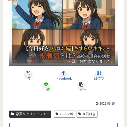
今日、好きになりました。
X
Facebook
はてブ
LINE
コピー
2025.06.10
恋愛リアリティショー
ハロン編
今日好き