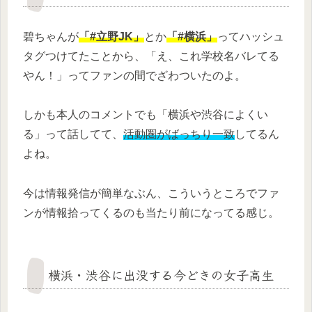
碧ちゃんが
「#立野JK」
とか
「#横浜」
ってハッシュ
タグつけてたことから、「え、これ学校名バレてる
やん！」ってファンの間でざわついたのよ。
しかも本人のコメントでも「横浜や渋谷によくい
る」って話してて、
活動圏がばっちり一致
してるん
よね。
今は情報発信が簡単なぶん、こういうところでファ
ンが情報拾ってくるのも当たり前になってる感じ。
横浜・渋谷に出没する今どきの女子高生