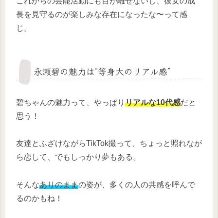
これからの芸能活動にも目が離せないし、彼女の成
長を見守るのが楽しみな存在になったな〜って感
じ。
永瀬碧の魅力は“等身大のリアル感”
碧ちゃんの魅力って、やっぱり
リアルな10代感
だと
思う！
友達とふざけながらTikTok撮って、ちょっと照れなが
ら恋して、でもしっかり夢もある。
そんな
ありのまま
の姿が、多くの人の共感を呼んで
るのかもね！