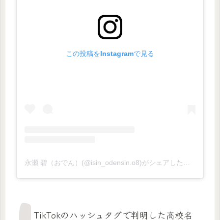
この投稿をInstagramで見る
永瀬 碧（おでん）(@isin_odensin.o8)がシェアした投稿
TikTokのハッシュタグで判明した高校名