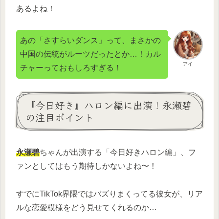
あるよね！
あの「さすらいダンス」って、まさかの
中国の伝統がルーツだったとか…！カル
アイ
チャーっておもしろすぎる！
『今日好き』ハロン編に出演！永瀬碧
の注目ポイント
永瀬碧
ちゃんが出演する「今日好きハロン編」、フ
ァンとしてはもう期待しかないよね〜！
すでにTikTok界隈ではバズりまくってる彼女が、リア
ルな恋愛模様をどう見せてくれるのか…