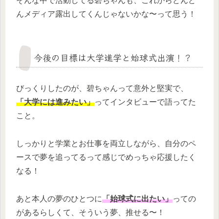
そんな中で活動してる碧ちゃんも、これからどんど
んメディア露出してくんじゃないかな〜って思う！
今後の目標は大学進学と始球式出演！？
びっくりしたのが、碧ちゃんって意外と堅実で、
「大学には進みたい」
ってインタビューで語ってた
こと。
しっかりと学業とお仕事を両立しながら、自分のペ
ースで夢を追ってるって感じでめっちゃ応援したく
なる！
あと本人の夢のひとつに
「始球式に出たい」
っての
があるらしくて、そういう夢、推せる〜！