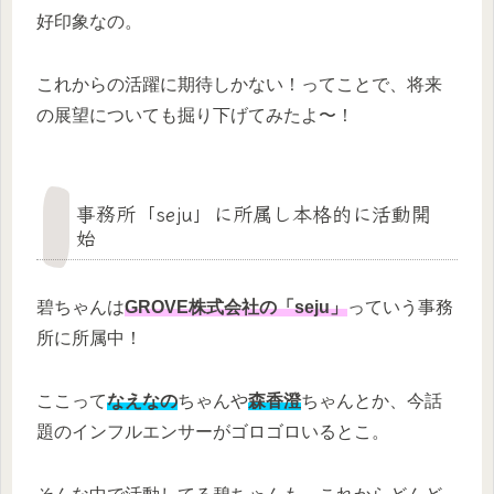
好印象なの。
これからの活躍に期待しかない！ってことで、将来
の展望についても掘り下げてみたよ〜！
事務所「seju」に所属し本格的に活動開
始
碧ちゃんは
GROVE株式会社の「seju」
っていう事務
所に所属中！
ここって
なえなの
ちゃんや
森香澄
ちゃんとか、今話
題のインフルエンサーがゴロゴロいるとこ。