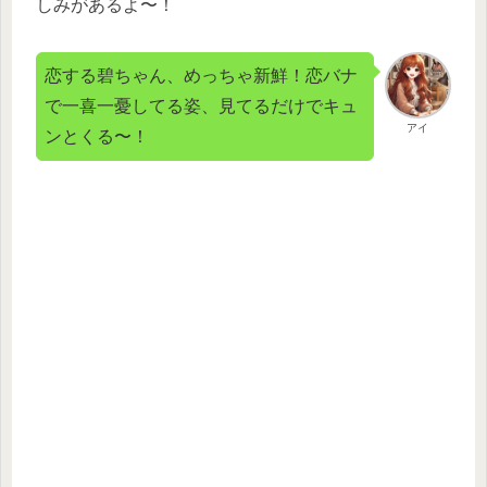
しみがあるよ〜！
恋する碧ちゃん、めっちゃ新鮮！恋バナ
で一喜一憂してる姿、見てるだけでキュ
アイ
ンとくる〜！