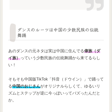
ダンスのルーツは中国の少数民族の伝統
舞踊
あのダンスの元ネタは実は中国に住んでる
傣族（ダ
イ族）
っていう少数民族の伝統舞踊から来てるらし
い！
そもそも中国版TikTok「抖音（ドウイン）」で踊って
る
中国のおじさん
がオリジナルらしくて、ゆるいリ
ズムとステップが逆に今っぽいってバズったんだと
か。