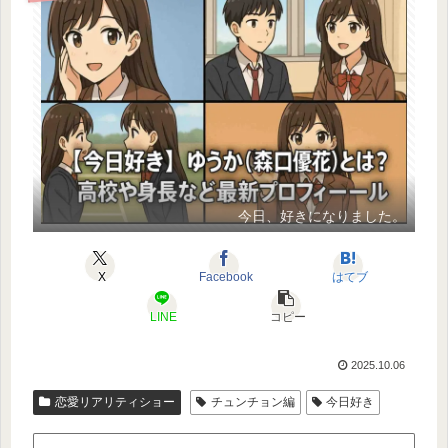
今日、好きになりました。
X
Facebook
はてブ
LINE
コピー
2025.10.06
恋愛リアリティショー
チュンチョン編
今日好き