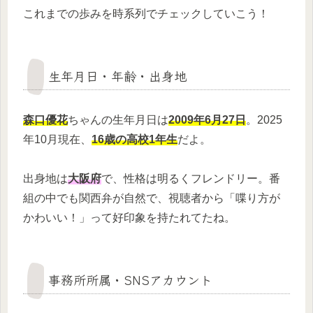
これまでの歩みを時系列でチェックしていこう！
生年月日・年齢・出身地
森口優花
ちゃんの生年月日は
2009年6月27日
。2025
年10月現在、
16歳の高校1年生
だよ。
出身地は
大阪府
で、性格は明るくフレンドリー。番
組の中でも関西弁が自然で、視聴者から「喋り方が
かわいい！」って好印象を持たれてたね。
事務所所属・SNSアカウント