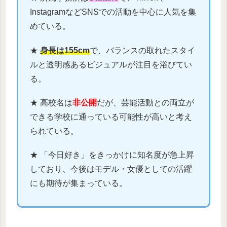
InstagramなどSNSでの活動を中心に人気を集
めている。
★
身長は155cm
で、バランスの取れたスタイ
ルと透明感あるビジュアルが注目を浴びてい
る。
★ 高校名は
非公開
だが、芸能活動との両立が
できる学校に通っている可能性が高いと考え
られている。
★ 「今日好き」をきっかけに知名度が急上昇
しており、今後はモデル・女優としての活躍
にも期待が集まっている。