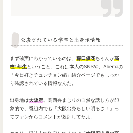
公表されている学年と出身地情報
まず確実にわかっているのは、
森口優花
ちゃんが
高
校1年生
ということ。これは本人のSNSや、Abemaの
「今日好きチュンチョン編」紹介ページでもしっか
り確認されている情報なんだ。
出身地は
大阪府
。関西弁まじりの自然な話し方が印
象的で、番組内でも「大阪出身らしい明るさ！」っ
てファンからコメントが殺到してたよ。