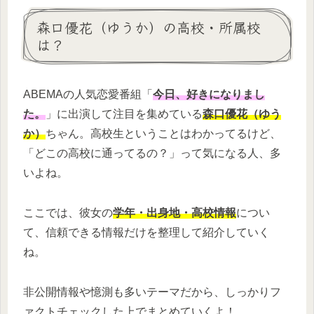
森口優花（ゆうか）の高校・所属校
は？
ABEMAの人気恋愛番組「
今日、好きになりまし
た。
」に出演して注目を集めている
森口優花（ゆう
か）
ちゃん。高校生ということはわかってるけど、
「どこの高校に通ってるの？」って気になる人、多
いよね。
ここでは、彼女の
学年・出身地・高校情報
につい
て、信頼できる情報だけを整理して紹介していく
ね。
非公開情報や憶測も多いテーマだから、しっかりフ
ァクトチェックした上でまとめていくよ！