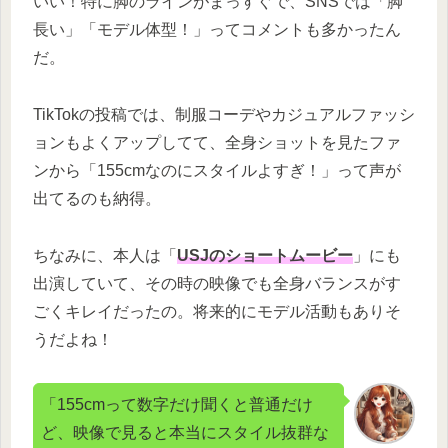
いい！特に脚のラインがまっすぐで、SNSでは「脚
長い」「モデル体型！」ってコメントも多かったん
だ。
TikTokの投稿では、制服コーデやカジュアルファッシ
ョンもよくアップしてて、全身ショットを見たファ
ンから「155cmなのにスタイルよすぎ！」って声が
出てるのも納得。
ちなみに、本人は「
USJのショートムービー
」にも
出演していて、その時の映像でも全身バランスがす
ごくキレイだったの。将来的にモデル活動もありそ
うだよね！
「155cmって数字だけ聞くと普通だけ
ど、映像で見ると本当にスタイル抜群な