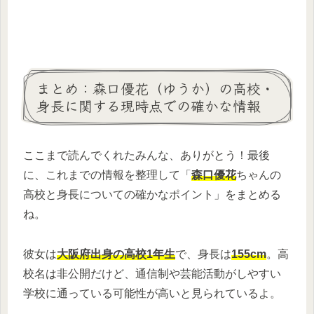
まとめ：森口優花（ゆうか）の高校・
身長に関する現時点での確かな情報
ここまで読んでくれたみんな、ありがとう！最後
に、これまでの情報を整理して「
森口優花
ちゃんの
高校と身長についての確かなポイント」をまとめる
ね。
彼女は
大阪府出身の高校1年生
で、身長は
155cm
。高
校名は非公開だけど、通信制や芸能活動がしやすい
学校に通っている可能性が高いと見られているよ。