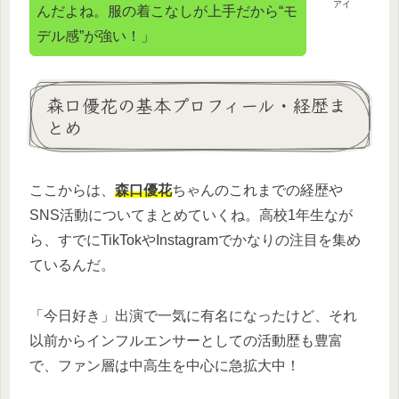
アイ
んだよね。服の着こなしが上手だから“モ
デル感”が強い！」
森口優花の基本プロフィール・経歴ま
とめ
ここからは、
森口優花
ちゃんのこれまでの経歴や
SNS活動についてまとめていくね。高校1年生なが
ら、すでにTikTokやInstagramでかなりの注目を集め
ているんだ。
「今日好き」出演で一気に有名になったけど、それ
以前からインフルエンサーとしての活動歴も豊富
で、ファン層は中高生を中心に急拡大中！