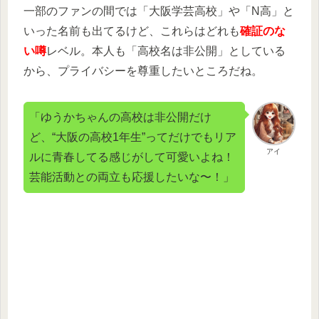
一部のファンの間では「大阪学芸高校」や「N高」と
いった名前も出てるけど、これらはどれも
確証のな
い噂
レベル。本人も「高校名は非公開」としている
から、プライバシーを尊重したいところだね。
「ゆうかちゃんの高校は非公開だけ
ど、“大阪の高校1年生”ってだけでもリア
アイ
ルに青春してる感じがして可愛いよね！
芸能活動との両立も応援したいな〜！」