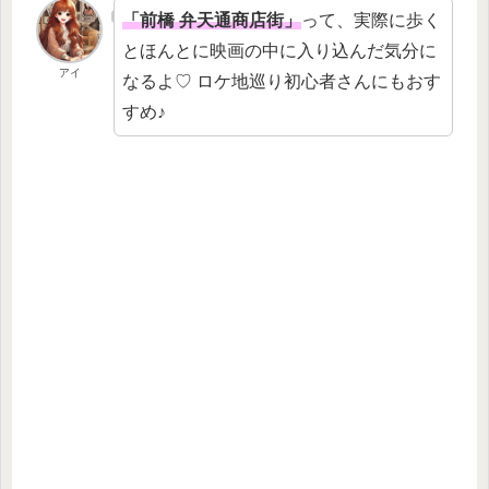
「前橋 弁天通商店街」
って、実際に歩く
とほんとに映画の中に入り込んだ気分に
アイ
なるよ♡ ロケ地巡り初心者さんにもおす
すめ♪