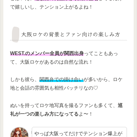
で嬉しいし、テンション上がるよね！
大阪ロケの背景とファン向けの楽しみ方
WEST.のメンバー全員が関西出身
ってこともあっ
て、大阪ロケがあるのは自然な流れ！
しかも彼ら、
関西弁での掛け合い
が多いから、ロケ
地と会話の雰囲気も相性バッチリなの♡
ぬいを持ってロケ地写真を撮るファンも多くて、
巡
礼が一つの楽しみ方になってる
よ〜！
やっぱ大阪ってだけでテンション爆上が