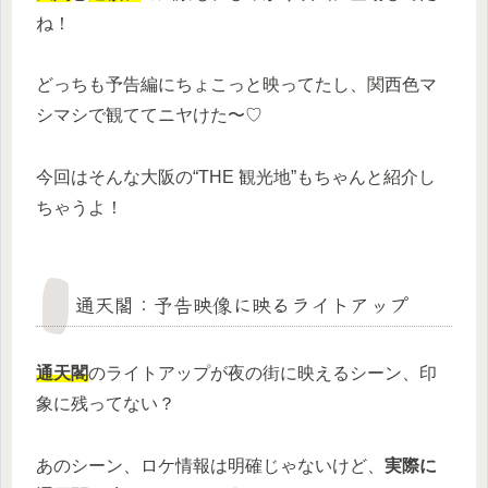
ね！
どっちも予告編にちょこっと映ってたし、関西色マ
シマシで観ててニヤけた〜♡
今回はそんな大阪の“THE 観光地”もちゃんと紹介し
ちゃうよ！
通天閣：予告映像に映るライトアップ
通天閣
のライトアップが夜の街に映えるシーン、印
象に残ってない？
あのシーン、ロケ情報は明確じゃないけど、
実際に