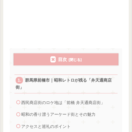
目次
群馬県前橋市｜昭和レトロが残る「弁天通商店
街」
西民商店街のロケ地は「前橋 弁天通商店街」
昭和の香り漂うアーケード街とその魅力
アクセスと巡礼のポイント