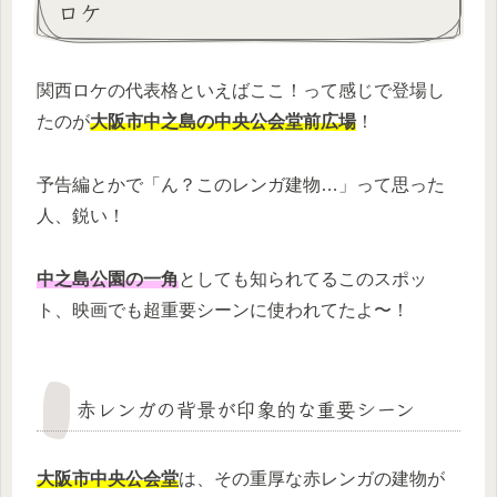
ロケ
関西ロケの代表格といえばここ！って感じで登場し
たのが
大阪市中之島の中央公会堂前広場
！
予告編とかで「ん？このレンガ建物…」って思った
人、鋭い！
中之島公園の一角
としても知られてるこのスポッ
ト、映画でも超重要シーンに使われてたよ〜！
赤レンガの背景が印象的な重要シーン
大阪市中央公会堂
は、その重厚な赤レンガの建物が