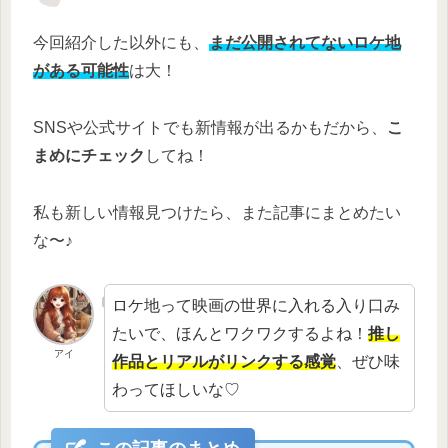
今回紹介した以外にも、
まだ公開されてないロケ地
がある可能性
は大！
SNSや公式サイトでも新情報が出るかもだから、
こ
まめにチェック
してね！
私も新しい情報見つけたら、また記事にまとめたい
な〜♪
ロケ地って映画の世界に入れる入り口み
たいで、ほんとワクワクするよね！
推し
アイ
作品とリアルがリンクする感覚
、ぜひ味
わってほしいな♡