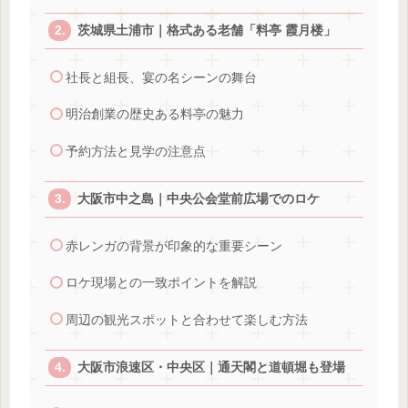
茨城県土浦市｜格式ある老舗「料亭 霞月楼」
社長と組長、宴の名シーンの舞台
明治創業の歴史ある料亭の魅力
予約方法と見学の注意点
大阪市中之島｜中央公会堂前広場でのロケ
赤レンガの背景が印象的な重要シーン
ロケ現場との一致ポイントを解説
周辺の観光スポットと合わせて楽しむ方法
大阪市浪速区・中央区｜通天閣と道頓堀も登場