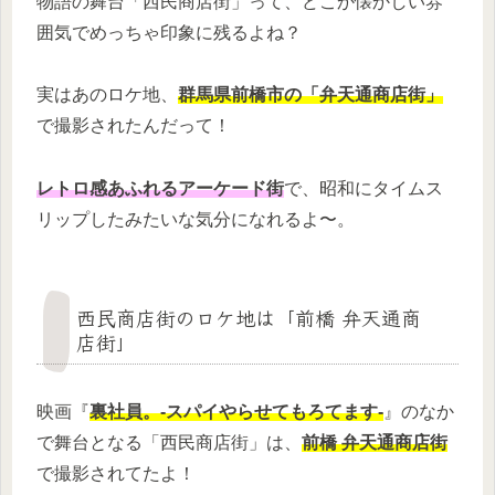
物語の舞台「西民商店街」って、どこか懐かしい雰
囲気でめっちゃ印象に残るよね？
実はあのロケ地、
群馬県前橋市の「弁天通商店街」
で撮影されたんだって！
レトロ感あふれるアーケード街
で、昭和にタイムス
リップしたみたいな気分になれるよ〜。
西民商店街のロケ地は「前橋 弁天通商
店街」
映画『
裏社員。-スパイやらせてもろてます-
』のなか
で舞台となる「西民商店街」は、
前橋 弁天通商店街
で撮影されてたよ！