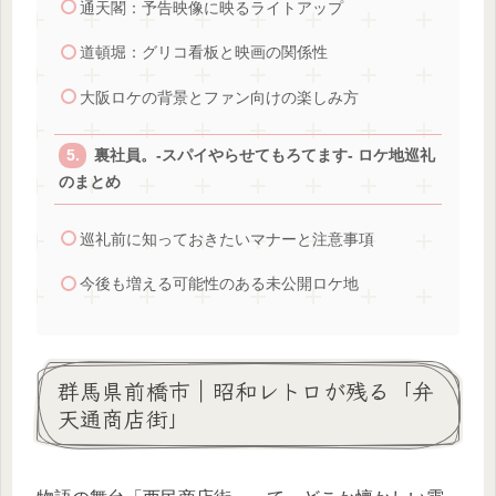
通天閣：予告映像に映るライトアップ
道頓堀：グリコ看板と映画の関係性
大阪ロケの背景とファン向けの楽しみ方
裏社員。-スパイやらせてもろてます- ロケ地巡礼
のまとめ
巡礼前に知っておきたいマナーと注意事項
今後も増える可能性のある未公開ロケ地
群馬県前橋市｜昭和レトロが残る「弁
天通商店街」