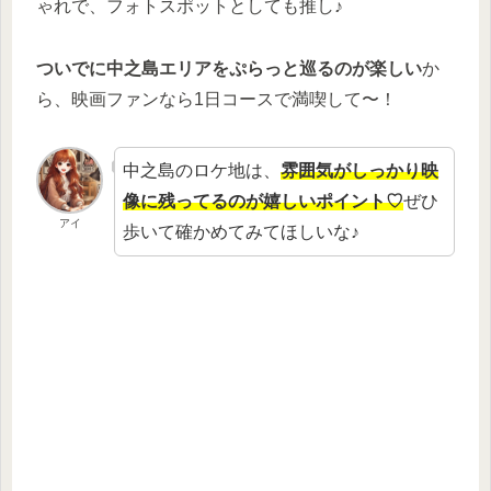
ゃれで、フォトスポットとしても推し♪
ついでに中之島エリアをぷらっと巡るのが楽しい
か
ら、映画ファンなら1日コースで満喫して〜！
中之島のロケ地は、
雰囲気がしっかり映
像に残ってるのが嬉しいポイント♡
ぜひ
アイ
歩いて確かめてみてほしいな♪