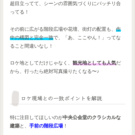
超目立ってて、シーンの雰囲気づくりにバッチリ合
ってる！
その前に広がる階段広場や花壇、街灯の配置も、
作
中の構図と完全一致
で、「あ、ここやん！」ってな
ること間違いなし！
ロケ地としてだけじゃなく、
観光地としても人気
だ
から、行ったら絶対写真撮りたくなる〜♪
ロケ現場との一致ポイントを解説
特に注目してほしいのが
中央公会堂のクラシカルな
建築
と、
手前の階段広場
！