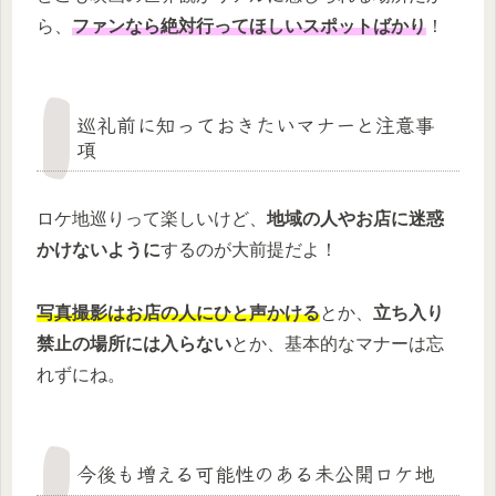
ら、
ファンなら絶対行ってほしいスポットばかり
！
巡礼前に知っておきたいマナーと注意事
項
ロケ地巡りって楽しいけど、
地域の人やお店に迷惑
かけないように
するのが大前提だよ！
写真撮影はお店の人にひと声かける
とか、
立ち入り
禁止の場所には入らない
とか、基本的なマナーは忘
れずにね。
今後も増える可能性のある未公開ロケ地