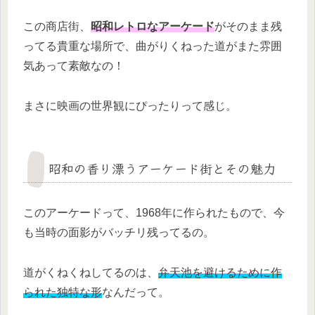
この商店街、
昭和レトロなアーケード
がそのまま残
ってる貴重な場所で、曲がりくねった道がまた雰囲
気あって素敵なの！
まさに映画の世界観にぴったりって感じ。
昭和の香り漂うアーケード街とその魅力
このアーケードって、1968年に作られたもので、今
も当時の面影がバッチリ残ってるの。
道がくねくねしてるのは、
弁天池を避けるために作
られた独特な形
なんだって。