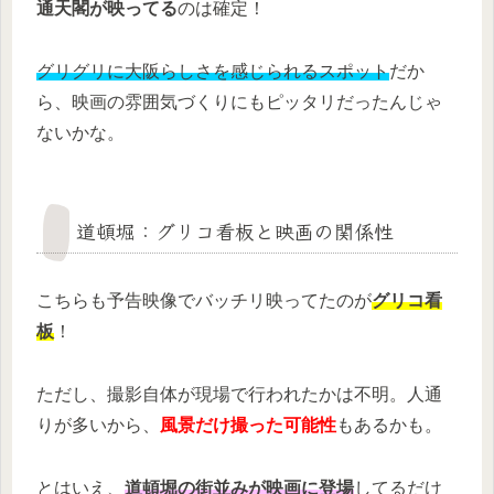
通天閣が映ってる
のは確定！
グリグリに大阪らしさを感じられるスポット
だか
ら、映画の雰囲気づくりにもピッタリだったんじゃ
ないかな。
道頓堀：グリコ看板と映画の関係性
こちらも予告映像でバッチリ映ってたのが
グリコ看
板
！
ただし、撮影自体が現場で行われたかは不明。人通
りが多いから、
風景だけ撮った可能性
もあるかも。
とはいえ、
道頓堀の街並みが映画に登場
してるだけ