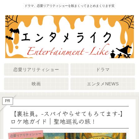
ドラマ、恋愛リアリティショーを観まくってまとめまくります笑
恋愛リアリティショー
ドラマ
映画
エンタメNEWS
PR
【裏社員。-スパイやらせてもろてます-】
ロケ地ガイド｜聖地巡礼の旅！
恋愛リアリティショー