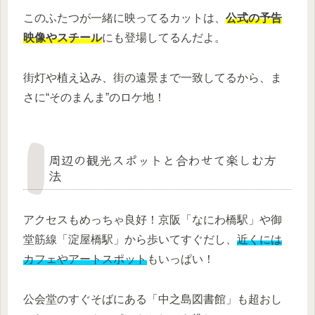
このふたつが一緒に映ってるカットは、
公式の予告
映像やスチール
にも登場してるんだよ。
街灯や植え込み、街の遠景まで一致してるから、ま
さに“そのまんま”のロケ地！
周辺の観光スポットと合わせて楽しむ方
法
アクセスもめっちゃ良好！京阪「なにわ橋駅」や御
堂筋線「淀屋橋駅」から歩いてすぐだし、
近くには
カフェやアートスポット
もいっぱい！
公会堂のすぐそばにある「中之島図書館」も超おし