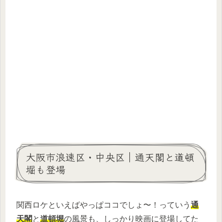
大阪市浪速区・中央区｜通天閣と道頓
堀も登場
関西ロケといえばやっぱココでしょ〜！っていう
通
天閣
と
道頓堀
の風景も、しっかり映画に登場してた