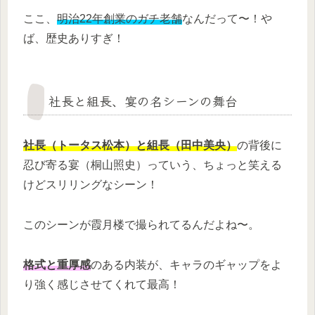
ここ、
明治22年創業のガチ老舗
なんだって〜！や
ば、歴史ありすぎ！
社長と組長、宴の名シーンの舞台
社長（トータス松本）と組長（田中美央）
の背後に
忍び寄る宴（桐山照史）っていう、ちょっと笑える
けどスリリングなシーン！
このシーンが霞月楼で撮られてるんだよね〜。
格式と重厚感
のある内装が、キャラのギャップをよ
り強く感じさせてくれて最高！