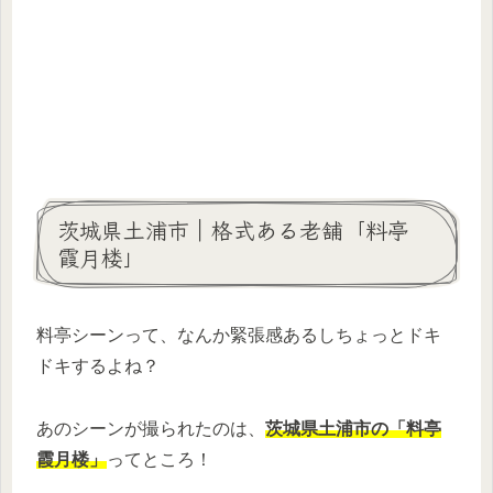
茨城県土浦市｜格式ある老舗「料亭
霞月楼」
料亭シーンって、なんか緊張感あるしちょっとドキ
ドキするよね？
あのシーンが撮られたのは、
茨城県土浦市の「料亭
霞月楼」
ってところ！