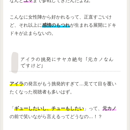
なんと
ユマ
まで参戦してきたんだよね。
こんなに女性陣から好かれるって、正直すごいけ
ど、それ以上に
感情のもつれ
が生まれる展開にドキ
ドキが止まらないの。
アイラの挑発にサヤカ絶句「元カノなん
ですけど」
アイラ
の発言がもう挑発的すぎて…見てて目を覆い
たくなった視聴者も多いはず。
「
ギューしたいし、チューもしたい
」って、
元カノ
の前で笑いながら言えるってどうなの…！？