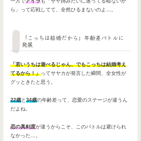
一方で
アイラ
も「サヤ姉みたいに迷ってる暇ないか
ら」って応戦してて、全然ひるまないのよ…。
「こっちは結婚だから」年齢差バトルに
発展
「若いうちは遊べるじゃん、でもこっちは結婚考え
てるから！」
ってサヤカが発言した瞬間、全女性が
グッときたと思う。
22歳
と
34歳
の年齢差って、恋愛のステージが違うん
だよね。
恋の真剣度
が違うからこそ、このバトルは避けられ
なかった…。