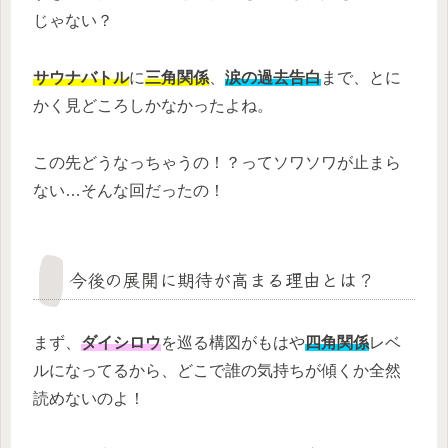
じゃない？
サウナバトル
に
三角関係
、
涙の過去告白
まで、とに
かく見どころしかなかったよね。
この先どうなっちゃうの！？ってソワソワが止まら
ない…そんな回だったの！
今後の展開に期待が高まる理由とは？
まず、
ダイシロウ
を巡る構図がもはや
四角関係
レベ
ルになってるから、どこで誰の気持ちが傾くか全然
読めないのよ！