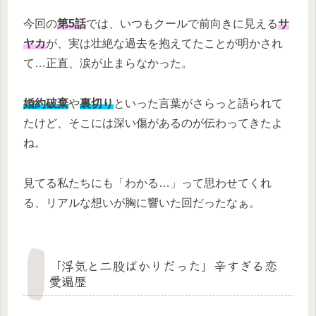
今回の
第5話
では、いつもクールで前向きに見える
サ
ヤカ
が、実は壮絶な過去を抱えてたことが明かされ
て…正直、涙が止まらなかった。
婚約破棄
や
裏切り
といった言葉がさらっと語られて
たけど、そこには深い傷があるのが伝わってきたよ
ね。
見てる私たちにも「わかる…」って思わせてくれ
る、リアルな想いが胸に響いた回だったなぁ。
「浮気と二股ばかりだった」辛すぎる恋
愛遍歴