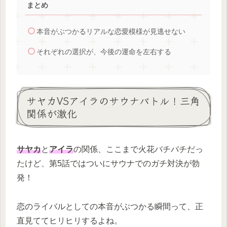
まとめ
本音がぶつかるリアルな恋愛模様が見逃せない
それぞれの選択が、今後の運命を左右する
サヤカVSアイラのサウナバトル！三角
関係が激化
サヤカ
と
アイラ
の関係、ここまで火花バチバチだっ
たけど、第5話ではついにサウナでのガチ対決が勃
発！
恋のライバルとしての本音がぶつかる瞬間って、正
直見ててヒリヒリするよね。