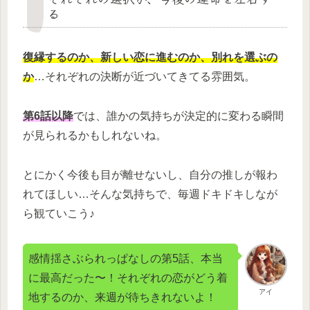
る
復縁するのか、新しい恋に進むのか、別れを選ぶの
か
…それぞれの決断が近づいてきてる雰囲気。
第6話以降
では、誰かの気持ちが決定的に変わる瞬間
が見られるかもしれないね。
とにかく今後も目が離せないし、自分の推しが報わ
れてほしい…そんな気持ちで、毎週ドキドキしなが
ら観ていこう♪
感情揺さぶられっぱなしの第5話、本当
に最高だった〜！それぞれの恋がどう着
アイ
地するのか、来週が待ちきれないよ！