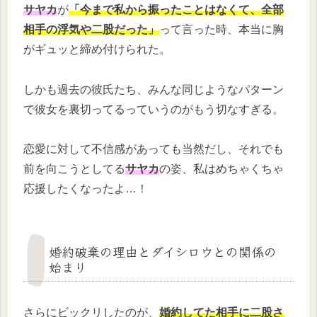
サヤカ
が
「今まで私から振ったことはなくて、全部
相手の浮気や二股だった」
って言った時、本当に胸
がギュッと締め付けられた。
しかも過去の彼氏たち、みんな同じようなパターン
で彼女を裏切ってるっていうのがもう切なすぎる。
恋愛に対して不信感があっても当然だし、それでも
前を向こうとしてる
サヤカ
の姿、私はめちゃくちゃ
応援したくなったよ…！
婚約破棄の理由とダイシロウとの関係の
始まり
さらにビックリしたのが、
婚約してた相手に二股さ