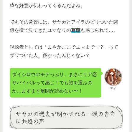
粋な好意が伝わってくるんだよね。
でもその背景には、サヤカとアイラのピリついた関
係を横で見てきたユマなりの
葛藤
も感じられて…。
視聴者としては「まさかここでユマまで！？」って
ザワついた人、多かったんじゃない？
ダイシロウのモテっぷり、まさにリア恋
サバイバルって感じ！でも誰を選ぶの
アイ
か…ますます展開が読めない〜！
サヤカの過去が明かされる…涙の告白
に共感の声