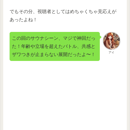
でもその分、視聴者としてはめちゃくちゃ見応えが
あったよね！
この回のサウナシーン、マジで神回だっ
た！年齢や立場を超えたバトル、共感と
アイ
ザワつきが止まらない展開だったよ〜！