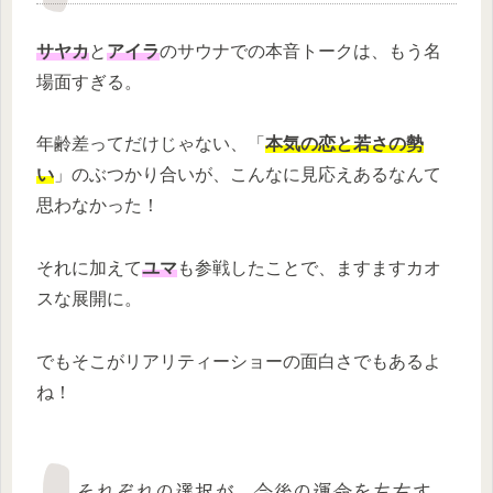
サヤカ
と
アイラ
のサウナでの本音トークは、もう名
場面すぎる。
年齢差ってだけじゃない、「
本気の恋と若さの勢
い
」のぶつかり合いが、こんなに見応えあるなんて
思わなかった！
それに加えて
ユマ
も参戦したことで、ますますカオ
スな展開に。
でもそこがリアリティーショーの面白さでもあるよ
ね！
それぞれの選択が、今後の運命を左右す