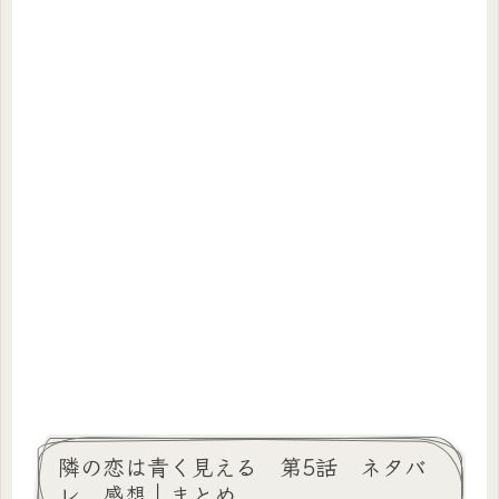
隣の恋は青く見える 第5話 ネタバ
レ 感想｜まとめ