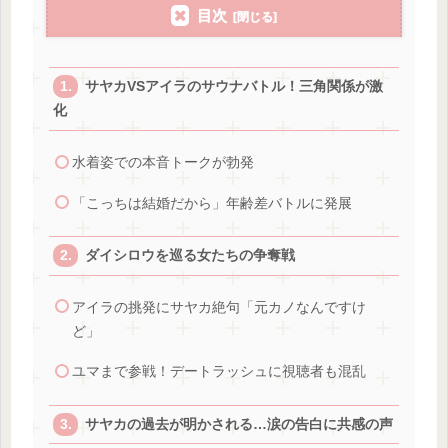
目次
サヤカVSアイラのサウナバトル！三角関係が激
化
水着姿での本音トークが勃発
「こっちは結婚だから」年齢差バトルに発展
ダイシロウを巡る女たちの争奪戦
アイラの挑発にサヤカ絶句「元カノなんですけ
ど」
ユマまで参戦！デートラッシュに視聴者も混乱
サヤカの過去が明かされる…涙の告白に共感の声