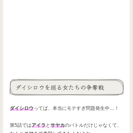
ダイシロウを巡る女たちの争奪戦
ダイシロウ
ってば、本当にモテすぎ問題発生中…！
第5話では
アイラ
と
サヤカ
のバトルだけじゃなくて、