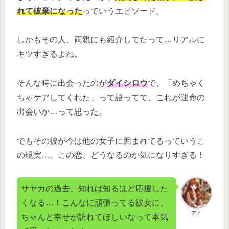
れて破棄になった
っていうエピソード。
しかもその人、両親にも紹介してたって…リアルに
キツすぎるよね。
そんな時に出会ったのが
ダイシロウ
で、「めちゃく
ちゃケアしてくれた」って語ってて、これが運命の
出会いか…って思った。
でもその彼が今は他の女子に囲まれてるっていうこ
の現実…。この恋、どうなるのか気になりすぎる！
サヤカの過去、知れば知るほど応援した
くなる…！こんなに頑張ってる彼女に、
アイ
ちゃんと幸せが訪れてほしいなって本気