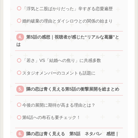
「浮気と二股ばかりだった」辛すぎる恋愛遍歴
婚約破棄の理由とダイシロウとの関係の始まり
第5話の感想｜視聴者が感じた“リアルな葛藤”と
は
「若さ」VS「結婚への焦り」に共感多数
スタジオメンバーのコメントも話題に
隣の恋は青く見える第5話の衝撃展開を総まとめ
今後の展開に期待が高まる理由とは？
第6話への布石も要チェック！
隣の恋は青く見える 第5話 ネタバレ 感想｜