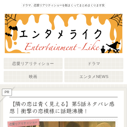
ドラマ、恋愛リアリティショーを観まくってまとめまくります笑
恋愛リアリティショー
ドラマ
映画
エンタメNEWS
PR
【隣の恋は青く見える】第5話ネタバレ感
想｜衝撃の恋模様に話題沸騰！
恋愛リアリティショー