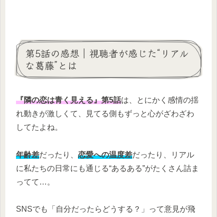
第5話の感想｜視聴者が感じた“リアル
な葛藤”とは
『隣の恋は青く見える』第5話
は、とにかく感情の揺
れ動きが激しくて、見てる側もずっと心がざわざわ
してたよね。
年齢差
だったり、
恋愛への温度差
だったり、リアル
に私たちの日常にも通じる“あるある”がたくさん詰ま
ってて…。
SNSでも「自分だったらどうする？」って意見が飛