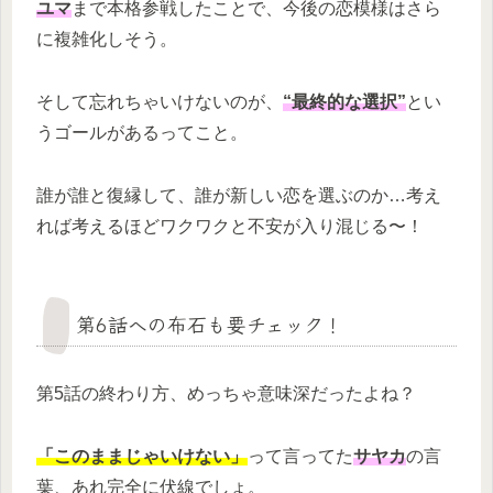
ユマ
まで本格参戦したことで、今後の恋模様はさら
に複雑化しそう。
そして忘れちゃいけないのが、
“最終的な選択”
とい
うゴールがあるってこと。
誰が誰と復縁して、誰が新しい恋を選ぶのか…考え
れば考えるほどワクワクと不安が入り混じる〜！
第6話への布石も要チェック！
第5話の終わり方、めっちゃ意味深だったよね？
「このままじゃいけない」
って言ってた
サヤカ
の言
葉、あれ完全に伏線でしょ。