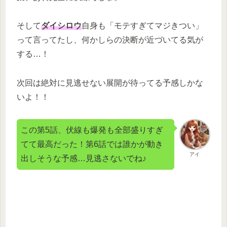
そして
ダイシロウ
自身も「モテすぎてマジきつい」
って言ってたし、何かしらの決断が近づいてる気が
する…！
次回は絶対に見逃せない展開が待ってる予感しかな
いよ！！
この第5話、伏線も爆発も全部盛りすぎ
てて最高だった！第6話では誰かが動き
アイ
出しそうな予感…見逃さないでね♪