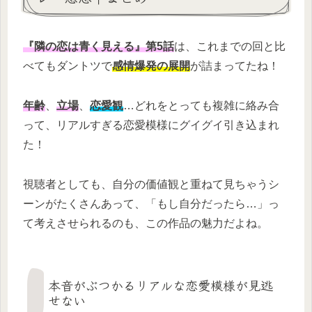
『隣の恋は青く見える』第5話
は、これまでの回と比
べてもダントツで
感情爆発の展開
が詰まってたね！
年齢
、
立場
、
恋愛観
…どれをとっても複雑に絡み合
って、リアルすぎる恋愛模様にグイグイ引き込まれ
た！
視聴者としても、自分の価値観と重ねて見ちゃうシ
ーンがたくさんあって、「もし自分だったら…」っ
て考えさせられるのも、この作品の魅力だよね。
本音がぶつかるリアルな恋愛模様が見逃
せない