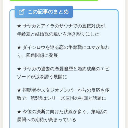
この記事のまとめ
★ サヤカとアイラのサウナでの直接対決が、
年齢差と結婚観の違いを浮き彫りにした
★ ダイシロウを巡る恋の争奪戦にユマが加わ
り、四角関係に発展
★ サヤカの過去の恋愛遍歴と婚約破棄のエピ
ソードが涙を誘う展開に
★ 視聴者やスタジオメンバーからの反応も多
数で、第5話はシリーズ屈指の神回と話題に
★ 今後の決断に向けた伏線が多く、第6話の
展開への期待が高まっている