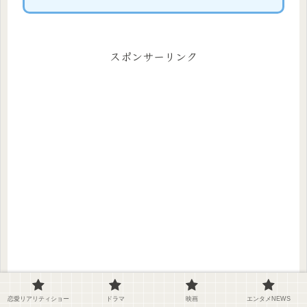
スポンサーリンク
恋愛リアリティショー
ドラマ
映画
エンタメNEWS