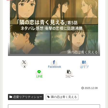
隣の恋は青く見える
X
Facebook
はてブ
LINE
コピー
2025.12.08
恋愛リアリティショー
隣の恋は青く見える