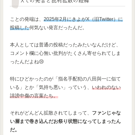
Xでの発言と批判拡散の経緯
ことの発端は、
2025年2月にきよがX（旧Twitter）に
投稿した
何気ない発言だったんだ。
本人としては普通の投稿だったみたいなんだけど、
コメント欄に心無い批判がたくさん寄せられてしま
ったんだよね😢
特にひどかったのが「指名手配犯の八田與一に似て
いる」とか「気持ち悪い」っていう、
いわれのない
誹謗中傷の言葉たち。
それがどんどん拡散されてしまって、
ファンじゃな
い層まで巻き込んだお祭り状態になってしまったん
だ。