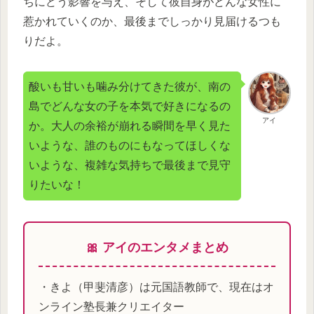
ちにどう影響を与え、そして彼自身がどんな女性に
惹かれていくのか、
最後までしっかり見届けるつも
りだよ。
酸いも甘いも噛み分けてきた彼が、南の
島でどんな女の子を本気で好きになるの
アイ
か。大人の余裕が崩れる瞬間を早く見た
いような、誰のものにもなってほしくな
いような、複雑な気持ちで最後まで見守
りたいな！
🎀 アイのエンタメまとめ
・きよ（甲斐清彦）は元国語教師で、現在はオ
ンライン塾長兼クリエイター