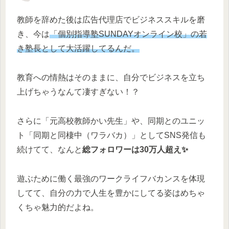
教師を辞めた後は広告代理店でビジネススキルを磨
き、今は
「個別指導塾SUNDAYオンライン校」の若
き塾長として大活躍してるんだ。
教育への情熱はそのままに、自分でビジネスを立ち
上げちゃうなんて凄すぎない！？
さらに「元高校教師かい先生」や、同期とのユニッ
ト「同期と同棲中（ワラバカ）」としてSNS発信も
続けてて、なんと
総フォロワーは30万人超え✨
遊ぶために働く最強のワークライフバカンスを体現
してて、自分の力で人生を豊かにしてる姿はめちゃ
くちゃ魅力的だよね。