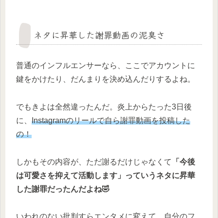
ネタに昇華した謝罪動画の泥臭さ
普通のインフルエンサーなら、ここでアカウントに
鍵をかけたり、だんまりを決め込んだりするよね。
でもきよは全然違ったんだ。炎上からたった3日後
に、
Instagramのリールで自ら謝罪動画を投稿した
の！
しかもその内容が、ただ謝るだけじゃなくて
「今後
は可愛さを抑えて活動します」っていうネタに昇華
した謝罪だったんだよね🤣
いわれのない批判すらエンタメに変えて、自分のフ