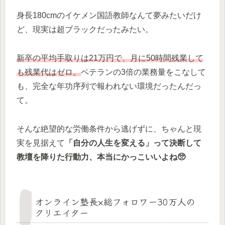
身長180cmのイケメン国語教師なんて夢みたいだけ
ど、現実は超ブラックだったみたい。
新卒の平均手取りは21万円で、月に50時間残業して
も残業代はゼロ。
ベテランの3倍の業務量をこなして
も、完全な年功序列で報われない環境だったんだっ
て。
そんな絶望的な労働条件から逃げずに、ちゃんと現
実を見据えて
「自分の人生を変える」って決断して
教壇を降りた行動力、本当にかっこいいよね🥺
オンライン塾長×総フォロワー30万人の
クリエイター