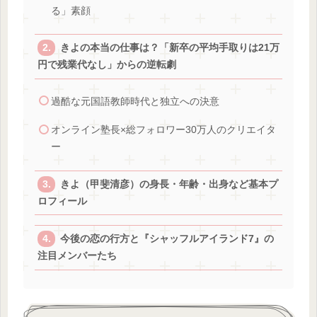
る」素顔
きよの本当の仕事は？「新卒の平均手取りは21万
円で残業代なし」からの逆転劇
過酷な元国語教師時代と独立への決意
オンライン塾長×総フォロワー30万人のクリエイタ
ー
きよ（甲斐清彦）の身長・年齢・出身など基本プ
ロフィール
今後の恋の行方と『シャッフルアイランド7』の
注目メンバーたち