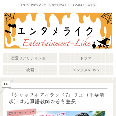
ドラマ、恋愛リアリティショーを観まくってまとめまくります笑
恋愛リアリティショー
ドラマ
映画
エンタメNEWS
PR
『シャッフルアイランド7』きよ（甲斐清
彦）は元国語教師の若き塾長
恋愛リアリティショー