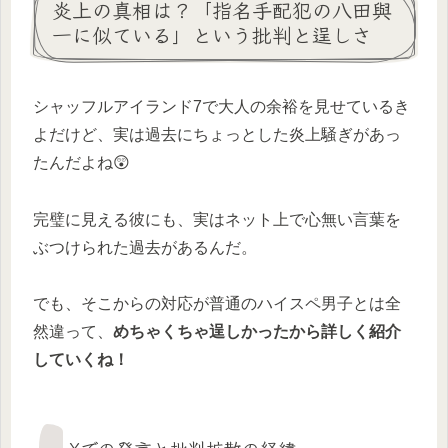
炎上の真相は？「指名手配犯の八田與
一に似ている」という批判と逞しさ
シャッフルアイランド7で大人の余裕を見せているき
よだけど、実は過去にちょっとした炎上騒ぎがあっ
たんだよね😲
完璧に見える彼にも、実はネット上で心無い言葉を
ぶつけられた過去があるんだ。
でも、そこからの対応が普通のハイスペ男子とは全
然違って、
めちゃくちゃ逞しかったから詳しく紹介
していくね！