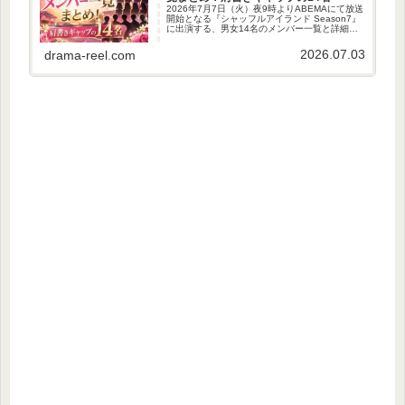
2026年7月7日（火）夜9時よりABEMAにて放送
開始となる『シャッフルアイランド Season7』
に出演する、男女14名のメンバー一覧と詳細プ
ロフィールをまとめたよ！✨今シーズンはタイ・
サムイ島を舞台に、日プ女子やオオカミちゃん
2026.07.03
drama-reel.com
出身者か...