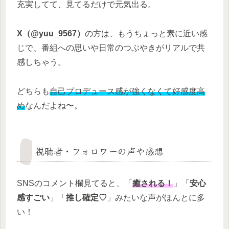
充実してて、見てるだけで元気出る。
X（@yuu_9567）
の方は、もうちょっと素に近い感
じで、番組への思いや日常のつぶやきがリアルで共
感しちゃう。
どちらも
自己プロデュース感が強くなくて好感度高
め
なんだよね〜。
視聴者・フォロワーの声や感想
SNSのコメント欄見てると、「
癒される！
」「
安心
感すごい
」「
推し確定♡
」みたいな声がほんとに多
い！