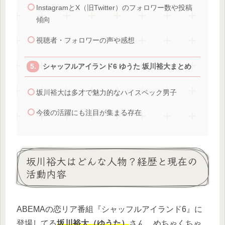
InstagramとX（旧Twitter）のフォロワー数や投稿
傾向
視聴者・フォロワーの声や感想
シャッフルアイランド6 ゆうた 坂川裕大まとめ
坂川裕大は多才で魅力的なハイスペック男子
今後の活躍にも注目が集まる存在
坂川裕大はどんな人物？経歴と現在の
活動内容
ABEMAの恋リア番組『シャッフルアイランド6』に
登場してる
坂川裕大（ゆうた）
さん、めちゃくちゃ