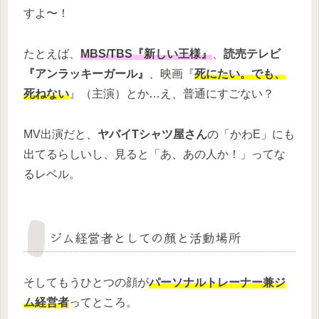
すよ〜！
たとえば、
MBS/TBS『新しい王様』
、
読売テレビ
『アンラッキーガール』
、映画『
死にたい。でも、
死ねない
』（主演）とか…え、普通にすごない？
MV出演だと、
ヤバイTシャツ屋さん
の「かわE」にも
出てるらしいし、見ると「あ、あの人か！」ってな
るレベル。
ジム経営者としての顔と活動場所
そしてもうひとつの顔が
パーソナルトレーナー兼ジ
ム経営者
ってところ。