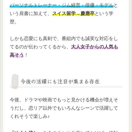
パーソナルトレーナー・ジム経営・俳優・モデル
と
いう肩書に加えて、
スイス留学→慶應卒
という学
歴。
しかも恋愛にも真剣で、番組内でも誠実な対応をし
てるのが伝わってくるから、
大人女子からの人気も
高そう
！
今後の活躍にも注目が集まる存在
今後、ドラマや映画でもっと見かける機会が増えそ
うだし、恋リア以外でもいろんなシーンで活躍して
くれそうで楽しみ♪