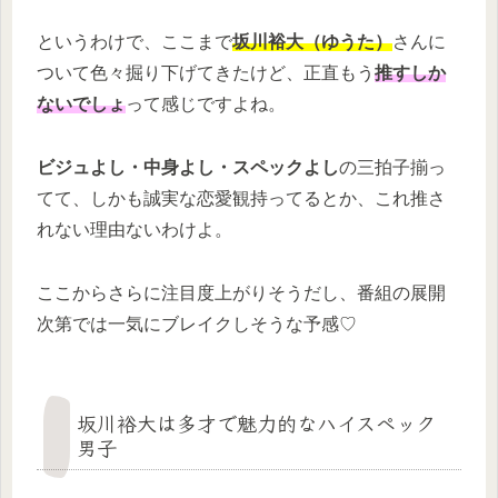
というわけで、ここまで
坂川裕大（ゆうた）
さんに
ついて色々掘り下げてきたけど、正直もう
推すしか
ないでしょ
って感じですよね。
ビジュよし・中身よし・スペックよし
の三拍子揃っ
てて、しかも誠実な恋愛観持ってるとか、これ推さ
れない理由ないわけよ。
ここからさらに注目度上がりそうだし、番組の展開
次第では一気にブレイクしそうな予感♡
坂川裕大は多才で魅力的なハイスペック
男子