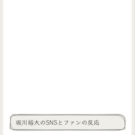
坂川裕大のSNSとファンの反応