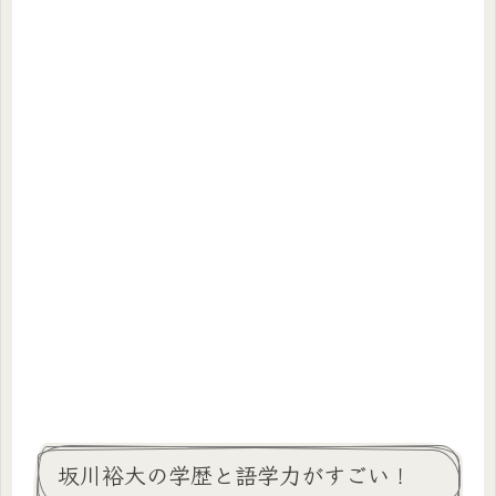
坂川裕大の学歴と語学力がすごい！