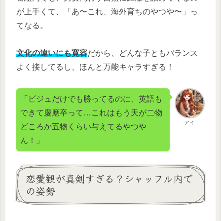
が上手くて、「あ〜これ、海外育ちのやつや〜」っ
てなる。
文化の違いにも寛容
だから、どんな子ともバランス
よく接してるし、ほんと万能キャラすぎる！
「ビジュだけでも勝ってるのに、英語も
できて慶應卒って…これはもう天が二物
アイ
どころか五物くらい与えてるやつや
ん！」
恋愛観が真剣すぎる？シャッフル内で
の姿勢