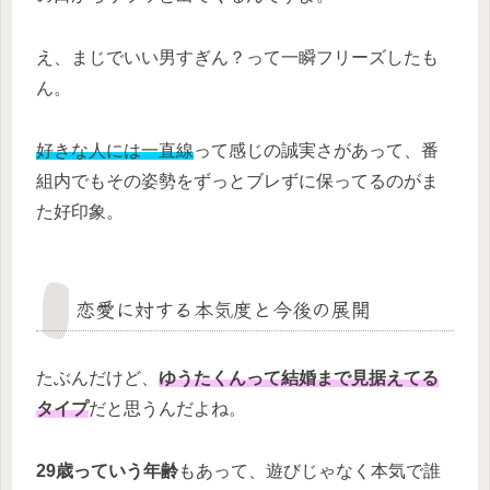
え、まじでいい男すぎん？って一瞬フリーズしたも
ん。
好きな人には一直線
って感じの誠実さがあって、番
組内でもその姿勢をずっとブレずに保ってるのがま
た好印象。
恋愛に対する本気度と今後の展開
たぶんだけど、
ゆうたくんって結婚まで見据えてる
タイプ
だと思うんだよね。
29歳っていう年齢
もあって、遊びじゃなく本気で誰