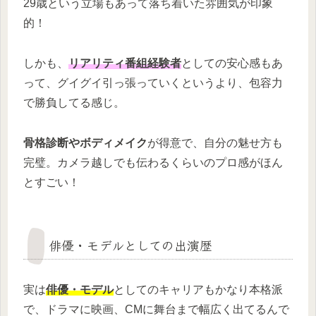
29歳という立場もあって落ち着いた雰囲気が印象
的！
しかも、
リアリティ番組経験者
としての安心感もあ
って、グイグイ引っ張っていくというより、包容力
で勝負してる感じ。
骨格診断やボディメイク
が得意で、自分の魅せ方も
完璧。カメラ越しでも伝わるくらいのプロ感がほん
とすごい！
俳優・モデルとしての出演歴
実は
俳優・モデル
としてのキャリアもかなり本格派
で、ドラマに映画、CMに舞台まで幅広く出てるんで