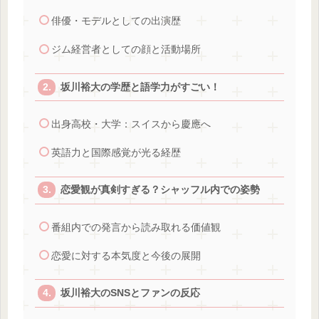
俳優・モデルとしての出演歴
ジム経営者としての顔と活動場所
坂川裕大の学歴と語学力がすごい！
出身高校・大学：スイスから慶應へ
英語力と国際感覚が光る経歴
恋愛観が真剣すぎる？シャッフル内での姿勢
番組内での発言から読み取れる価値観
恋愛に対する本気度と今後の展開
坂川裕大のSNSとファンの反応