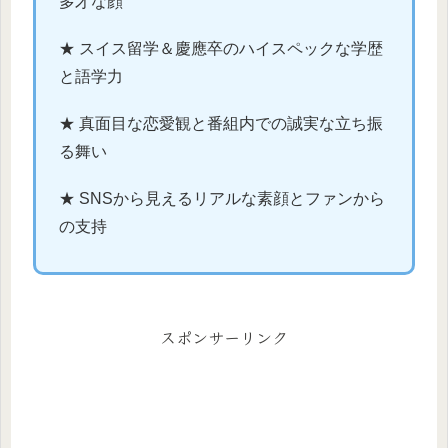
多才な顔
★ スイス留学＆慶應卒のハイスペックな学歴
と語学力
★ 真面目な恋愛観と番組内での誠実な立ち振
る舞い
★ SNSから見えるリアルな素顔とファンから
の支持
スポンサーリンク