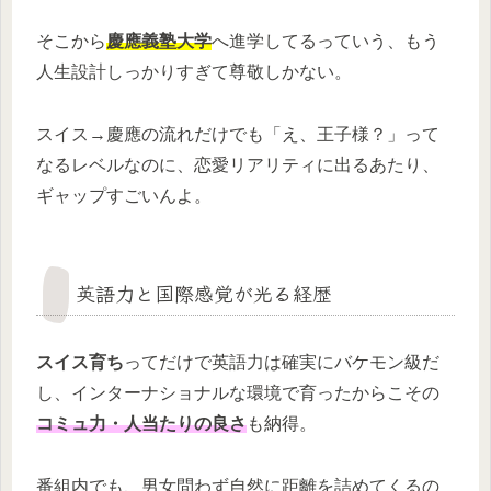
そこから
慶應義塾大学
へ進学してるっていう、もう
人生設計しっかりすぎて尊敬しかない。
スイス→慶應の流れだけでも「え、王子様？」って
なるレベルなのに、恋愛リアリティに出るあたり、
ギャップすごいんよ。
英語力と国際感覚が光る経歴
スイス育ち
ってだけで英語力は確実にバケモン級だ
し、インターナショナルな環境で育ったからこその
コミュ力・人当たりの良さ
も納得。
番組内でも、男女問わず自然に距離を詰めてくるの