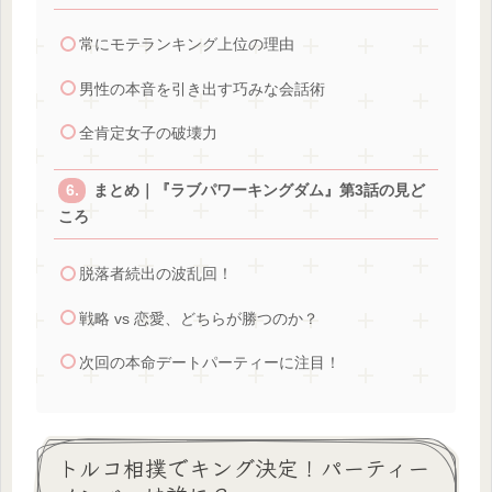
常にモテランキング上位の理由
男性の本音を引き出す巧みな会話術
全肯定女子の破壊力
まとめ｜『ラブパワーキングダム』第3話の見ど
ころ
脱落者続出の波乱回！
戦略 vs 恋愛、どちらが勝つのか？
次回の本命デートパーティーに注目！
トルコ相撲でキング決定！パーティー