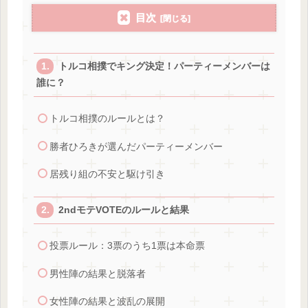
目次
トルコ相撲でキング決定！パーティーメンバーは
誰に？
トルコ相撲のルールとは？
勝者ひろきが選んだパーティーメンバー
居残り組の不安と駆け引き
2ndモテVOTEのルールと結果
投票ルール：3票のうち1票は本命票
男性陣の結果と脱落者
女性陣の結果と波乱の展開