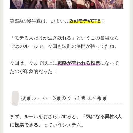
第3話の後半戦は、いよいよ
2ndモテVOTE
！
「モテる人だけが生き残れる」というこの番組なら
ではのルールで、今回も波乱の展開が待ってたね。
今回は、今まで以上に
戦略が問われる投票
になって
たのが印象的だった！
投票ルール：3票のうち1票は本命票
まず、ルールをおさらいすると、
「気になる異性3人
に投票できる」
っていうシステム。