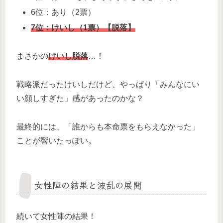
6位：あり（2票）
7位：けいし（1票）【脱落】
まさかの
けいし脱落
…！
戦略派だったけいしだけど、やっぱり「みんなにい
い顔しすぎた」感があったのかな？
最終的には、「誰からも本命票をもらえなかった」
ことが響いたっぽい。
女性陣の結果と波乱の展開
続いて女性陣の結果！