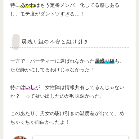
特に
あかね
はもう定番メンバー化してる感じある
し、モテ度がダントツすぎる…！
居残り組の不安と駆け引き
一方で、パーティーに選ばれなかった
居残り組
も、
ただ静かにしてるわけじゃなかった！
特に
けいし
が「女性陣は情報共有してるんじゃない
か？」って疑い出したのが興味深かった。
このあたり、男女の駆け引きの温度差が出てて、め
ちゃくちゃ面白かったよ！