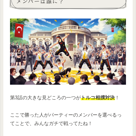
メンバーは誰に？
第3話の大きな見どころの一つが
トルコ相撲対決
！
ここで勝った人がパーティーのメンバーを選べるっ
てことで、みんなガチで戦ってたね！