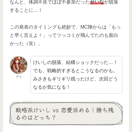
なんと、体調不良でほぼ不参加だった
せいな
が脱落
することに…！
この発表のタイミングも絶妙で、MC陣からは「もっ
と早く言えよ！」ってツッコミが飛んでたのも面白
かった（笑）。
けいしの脱落、結構ショックだった…！
でも、戦略的すぎるとこうなるのかも。
アイ
みさきもギリギリ残ったけど、次回どう
なるか気になる！
戦略派けいし vs 恋愛派める！勝ち残
るのはどっち？