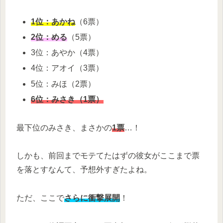
1位：あかね
（6票）
2位：める
（5票）
3位：あやか（4票）
4位：アオイ（3票）
5位：みほ（2票）
6位：みさき（1票）
最下位のみさき、まさかの
1票
…！
しかも、前回までモテてたはずの彼女がここまで票
を落とすなんて、予想外すぎたよね。
ただ、ここで
さらに衝撃展開
！