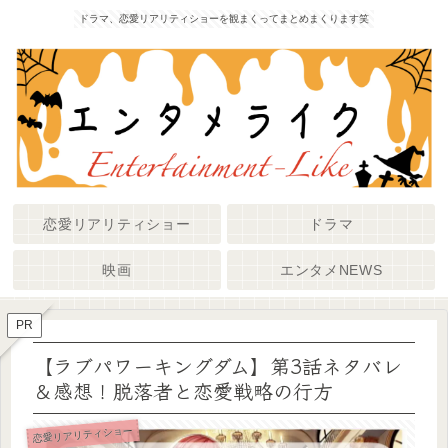
ドラマ、恋愛リアリティショーを観まくってまとめまくります笑
恋愛リアリティショー
ドラマ
映画
エンタメNEWS
PR
【ラブパワーキングダム】第3話ネタバレ
＆感想！脱落者と恋愛戦略の行方
恋愛リアリティショー