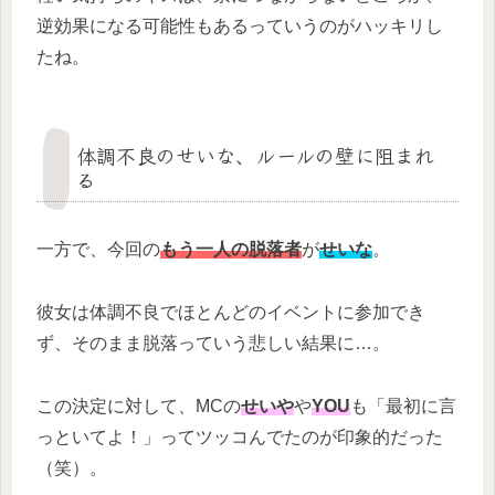
逆効果になる可能性もあるっていうのがハッキリし
たね。
体調不良のせいな、ルールの壁に阻まれ
る
一方で、今回の
もう一人の脱落者
が
せいな
。
彼女は体調不良でほとんどのイベントに参加でき
ず、そのまま脱落っていう悲しい結果に…。
この決定に対して、MCの
せいや
や
YOU
も「最初に言
っといてよ！」ってツッコんでたのが印象的だった
（笑）。