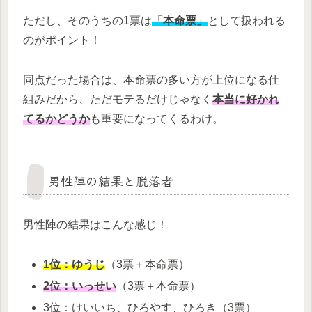
ただし、そのうちの1票は
「本命票」
として扱われる
のがポイント！
同点だった場合は、本命票の多い方が上位になる仕
組みだから、ただモテるだけじゃなく
本当に好かれ
てるかどうか
も重要になってくるわけ。
男性陣の結果と脱落者
男性陣の結果はこんな感じ！
1位：ゆうじ
（3票＋本命票）
2位：いっせい
（3票＋本命票）
3位：けいいち、ひろやす、ひろき（3票）