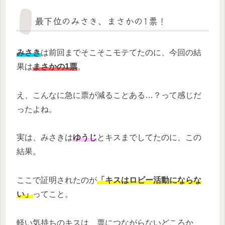
最下位のみさき、まさかの1票！
みさき
は前回までそこそこモテてたのに、今回の結
果は
まさかの1票
。
え、こんなに急に票が減ることある…？って感じだ
ったよね。
実は、みさきは
ゆうじ
とキスまでしてたのに、この
結果。
ここで証明されたのが
「キスはロビー活動にならな
い」
ってこと。
軽い気持ちのキスは、票につながらないどころか、