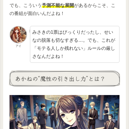
でも、こういう
予測不能な展開
があるからこそ、こ
の番組が面白いんだよね！
みさきの1票はびっくりだったし、せい
なの脱落も切なすぎる…。でも、これが
アイ
「モテる人しか残れない」ルールの厳し
さなんだよね！
あかねの“魔性の引き出し力”とは？