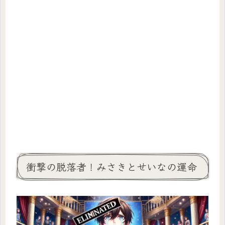
衝撃の脱落者！みさきとせいなの運命