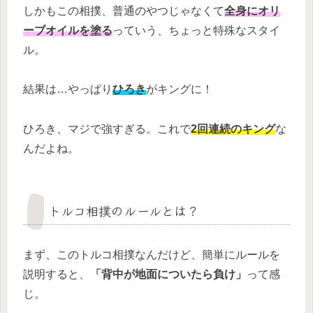
しかもこの相撲、普通のやつじゃなくて
全身にオリ
ーブオイルを塗る
っていう、ちょっと特殊なスタイ
ル。
結果は…やっぱり
ひろき
がキングに！
ひろき、マジで強すぎる。これで
2回連続のキング
な
んだよね。
トルコ相撲のルールとは？
まず、このトルコ相撲なんだけど、簡単にルールを
説明すると、
「背中が地面についたら負け」
って感
じ。