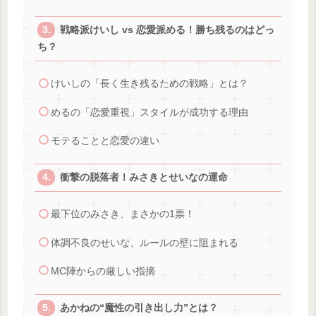
戦略派けいし vs 恋愛派める！勝ち残るのはどっ
ち？
けいしの「長く生き残るための戦略」とは？
めるの「恋愛重視」スタイルが成功する理由
モテることと恋愛の違い
衝撃の脱落者！みさきとせいなの運命
最下位のみさき、まさかの1票！
体調不良のせいな、ルールの壁に阻まれる
MC陣からの厳しい指摘
あかねの“魔性の引き出し力”とは？