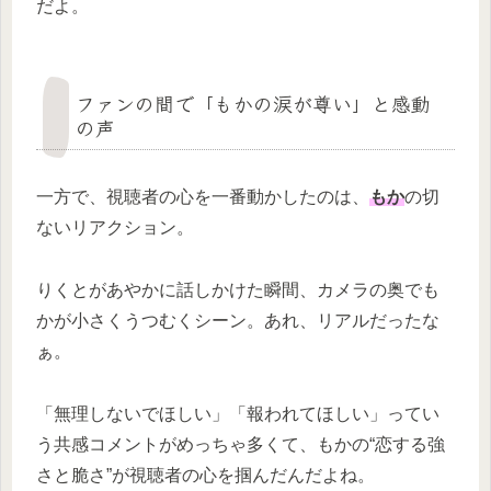
だよ。
ファンの間で「もかの涙が尊い」と感動
の声
一方で、視聴者の心を一番動かしたのは、
もか
の切
ないリアクション。
りくとがあやかに話しかけた瞬間、カメラの奥でも
かが小さくうつむくシーン。あれ、リアルだったな
ぁ。
「無理しないでほしい」「報われてほしい」ってい
う共感コメントがめっちゃ多くて、もかの“恋する強
さと脆さ”が視聴者の心を掴んだんだよね。