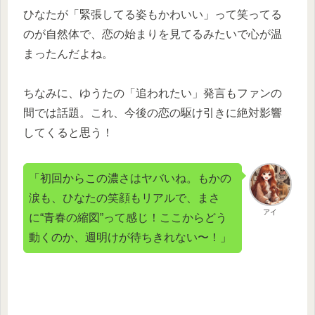
ひなたが「緊張してる姿もかわいい」って笑ってる
のが自然体で、恋の始まりを見てるみたいで心が温
まったんだよね。
ちなみに、ゆうたの「追われたい」発言もファンの
間では話題。これ、今後の恋の駆け引きに絶対影響
してくると思う！
「初回からこの濃さはヤバいね。もかの
涙も、ひなたの笑顔もリアルで、まさ
アイ
に“青春の縮図”って感じ！ここからどう
動くのか、週明けが待ちきれない〜！」