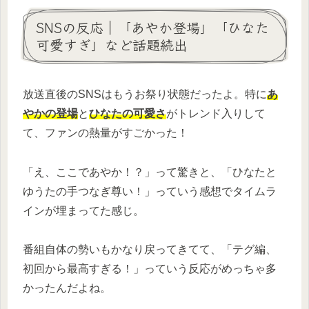
SNSの反応｜「あやか登場」「ひなた
可愛すぎ」など話題続出
放送直後のSNSはもうお祭り状態だったよ。特に
あ
やかの登場
と
ひなたの可愛さ
がトレンド入りして
て、ファンの熱量がすごかった！
「え、ここであやか！？」って驚きと、「ひなたと
ゆうたの手つなぎ尊い！」っていう感想でタイムラ
インが埋まってた感じ。
番組自体の勢いもかなり戻ってきてて、「テグ編、
初回から最高すぎる！」っていう反応がめっちゃ多
かったんだよね。