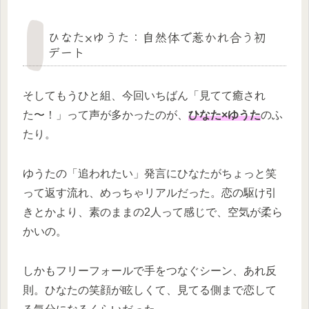
ひなた×ゆうた：自然体で惹かれ合う初
デート
そしてもうひと組、今回いちばん「見てて癒され
た〜！」って声が多かったのが、
ひなた×ゆうた
のふ
たり。
ゆうたの「追われたい」発言にひなたがちょっと笑
って返す流れ、めっちゃリアルだった。恋の駆け引
きとかより、素のままの2人って感じで、空気が柔ら
かいの。
しかもフリーフォールで手をつなぐシーン、あれ反
則。ひなたの笑顔が眩しくて、見てる側まで恋して