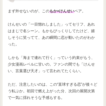
まず外せないのが、この
もか×けんせい
ペア。
けんせいの「一目惚れしました」ってセリフ、あれ
はまじで名シーン。もかもびっくりしてたけど、嬉
しそうに笑ってて、あの瞬間に恋が動いたのがわか
った。
しかも「海まで連れて行く」っていう約束がもう、
少女漫画レベルに甘いの。ファンの間でも「けんせ
い、言葉選び天才」って言われてたくらい。
ただ、注意したいのは、この“直球すぎる恋”が後々ど
う転ぶか。初回で燃え上がった分、次回の展開次第
で一気に揺れそうな予感もする。