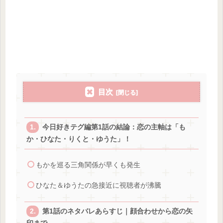
目次
今日好きテグ編第1話の結論：恋の主軸は「も
か・ひなた・りくと・ゆうた」！
もかを巡る三角関係が早くも発生
ひなた＆ゆうたの急接近に視聴者が沸騰
第1話のネタバレあらすじ｜顔合わせから恋の矢