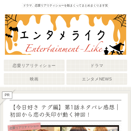
ドラマ、恋愛リアリティショーを観まくってまとめまくります笑
恋愛リアリティショー
ドラマ
映画
エンタメNEWS
PR
【今日好き テグ編】第1話ネタバレ感想｜
初回から恋の矢印が動く神回！
恋愛リアリティショー