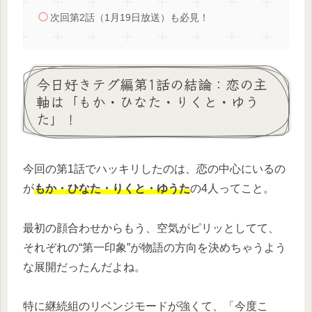
次回第2話（1月19日放送）も必見！
今日好きテグ編第1話の結論：恋の主
軸は「もか・ひなた・りくと・ゆう
た」！
今回の第1話でハッキリしたのは、恋の中心にいるの
が
もか・ひなた・りくと・ゆうた
の4人ってこと。
最初の顔合わせからもう、空気がピリッとしてて、
それぞれの“第一印象”が物語の方向を決めちゃうよう
な展開だったんだよね。
特に継続組のリベンジモードが強くて、「今度こ