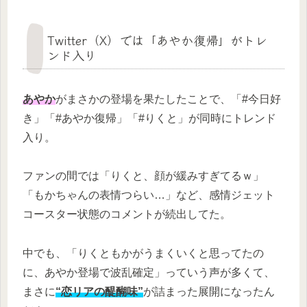
Twitter（X）では「あやか復帰」がトレ
ンド入り
あやか
がまさかの登場を果たしたことで、「#今日好
き」「#あやか復帰」「#りくと」が同時にトレンド
入り。
ファンの間では「りくと、顔が緩みすぎてるｗ」
「もかちゃんの表情つらい…」など、感情ジェット
コースター状態のコメントが続出してた。
中でも、「りくともかがうまくいくと思ってたの
に、あやか登場で波乱確定」っていう声が多くて、
まさに
“恋リアの醍醐味”
が詰まった展開になったん