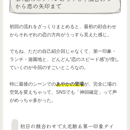
から恋の矢印まで
初回の流れをざっくりまとめると、最初の顔合わせ
からそれぞれの恋の方向がうっすら見えた感じ。
でもね、ただの自己紹介回じゃなくて、第一印象・
ランチ・遊園地と、どんどん“恋のスピード感”が増し
ていくのが今回のすごいところなの。
特に最後のシーンでの
あやかの登場
が、完全に場の
空気を変えちゃって、SNSでも「神回確定」って声
がめっちゃ多かった。
初日の顔合わせで火花散る第一印象タイ