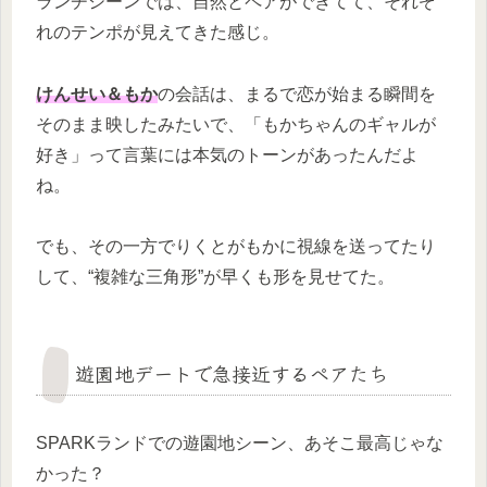
ランチシーンでは、自然とペアができてて、それぞ
れのテンポが見えてきた感じ。
けんせい＆もか
の会話は、まるで恋が始まる瞬間を
そのまま映したみたいで、「もかちゃんのギャルが
好き」って言葉には本気のトーンがあったんだよ
ね。
でも、その一方でりくとがもかに視線を送ってたり
して、“複雑な三角形”が早くも形を見せてた。
遊園地デートで急接近するペアたち
SPARKランドでの遊園地シーン、あそこ最高じゃな
かった？