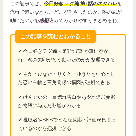
この記事では、
今日好き テグ編 第1話のネタバレ
を
流れで追いながら、どこが刺さったのか、誰の恋が
動いたのかを
感想
込みでわかりやすくまとめるね。
この記事を読むとわかること
✔ 今日好きテグ編・第1話で誰が誰に惹か
れ、恋の矢印がどう動いたのかが整理できる
✔ もか・ひなた・りくと・ゆうたを中心とし
た恋の主軸と三角関係の構図が理解できる
✔ けんせいの一目惚れ告白やあやか追加参戦
が物語に与えた影響がわかる
✔ 視聴者やSNSでどんな反応・評価が集まっ
ているのかを把握できる