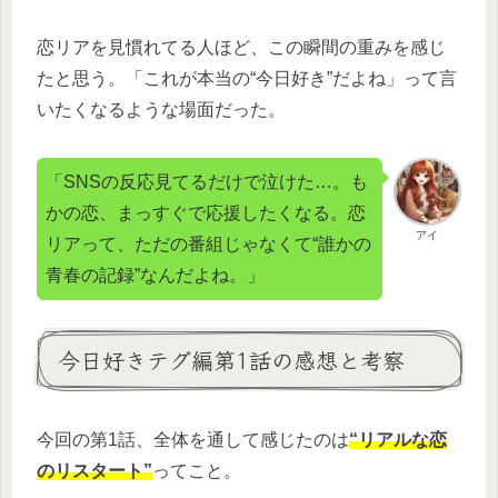
恋リアを見慣れてる人ほど、この瞬間の重みを感じ
たと思う。「これが本当の“今日好き”だよね」って言
いたくなるような場面だった。
「SNSの反応見てるだけで泣けた…。も
かの恋、まっすぐで応援したくなる。恋
アイ
リアって、ただの番組じゃなくて“誰かの
青春の記録”なんだよね。」
今日好きテグ編第1話の感想と考察
今回の第1話、全体を通して感じたのは
“リアルな恋
のリスタート”
ってこと。