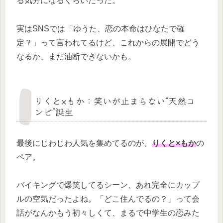
る気分になるくらいだった。
実はSNSでは「ゆうた、恋の本命はひなたで確
定？」って言われてるけど、これからの展開でどう
なるか、まだ油断できないかも。
りくと×もか：笑いが止まらない“天然コ
ンビ”誕生
最後にじわじわ人気を集めてるのが、
りくと×もか
の
ペア。
バイキングで爆笑してるシーン、あれ完全にカップ
ルの空気だったよね。「どこ住んでるの？」って会
話がなんかもう初々しくて、まるで中学生の恋みた