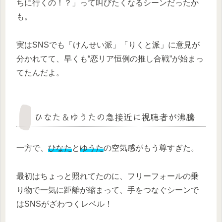
ちに行くの！？」って叫びたくなるシーンだったか
も。
実はSNSでも「けんせい派」「りくと派」に意見が
分かれてて、早くも“恋リア恒例の推し合戦”が始まっ
てたんだよ。
ひなた＆ゆうたの急接近に視聴者が沸騰
一方で、
ひなた
と
ゆうた
の空気感がもう尊すぎた。
最初はちょっと照れてたのに、フリーフォールの乗
り物で一気に距離が縮まって、手をつなぐシーンで
はSNSがざわつくレベル！