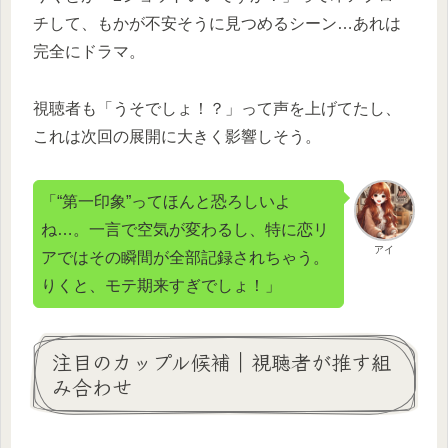
チして、もかが不安そうに見つめるシーン…あれは
完全にドラマ。
視聴者も「うそでしょ！？」って声を上げてたし、
これは次回の展開に大きく影響しそう。
「“第一印象”ってほんと恐ろしいよ
ね…。一言で空気が変わるし、特に恋リ
アイ
アではその瞬間が全部記録されちゃう。
りくと、モテ期来すぎでしょ！」
注目のカップル候補｜視聴者が推す組
み合わせ